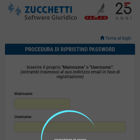
Torna al login
PROCEDURA DI RIPRISTINO PASSWORD
Inserire il proprio
"Mainname"
e
"Username"
:
(entrambi trasmessi al suo indirizzo email in fase di
registrazione)
Mainname:
Username: