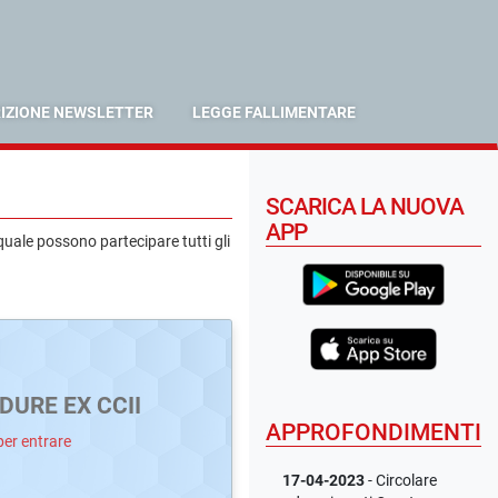
RIZIONE NEWSLETTER
LEGGE FALLIMENTARE
SCARICA LA NUOVA
APP
quale possono partecipare tutti gli
DURE EX CCII
APPROFONDIMENTI
per entrare
17-04-2023
- Circolare