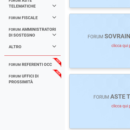
ASTE
FORUM
TELEMATICHE
FISCALE
FORUM
AMMINISTRATORI
FORUM
DI SOSTEGNO
SOVRAI
FORUM
clicca qui 
ALTRO
REFERENTI OCC
FORUM
UFFICI DI
FORUM
PROSSIMITÀ
ASTE 
FORUM
clicca qui 