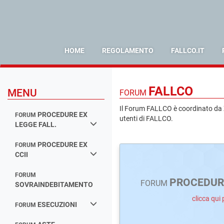
HOME
REGOLAMENTO
FALLCO.IT
FALLCO
MENU
FORUM
Il Forum FALLCO è coordinato da Zu
PROCEDURE EX
FORUM
utenti di FALLCO.
LEGGE FALL.
PROCEDURE EX
FORUM
CCII
FORUM
PROCEDURE
FORUM
SOVRAINDEBITAMENTO
clicca qui 
ESECUZIONI
FORUM