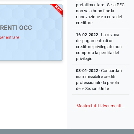
prefallimentare - Se la PEC
non va a buon fine la
rinnovazione è a cura del
creditore
RENTI OCC
16-02-2022
- La revoca
per entrare
del pagamento di un
creditore privilegiato non
comporta la perdita del
privilegio
03-01-2022
- Concordati
inammissibili e crediti
professionali - la parola
delle Sezioni Unite
Mostra tutti i documenti...