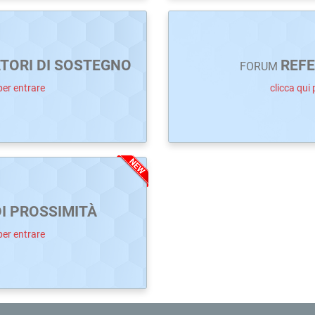
TORI DI SOSTEGNO
REFE
FORUM
per entrare
clicca qui 
DI PROSSIMITÀ
per entrare