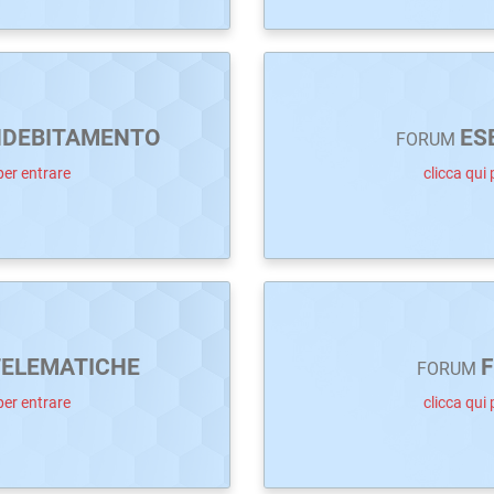
NDEBITAMENTO
ES
FORUM
per entrare
clicca qui 
TELEMATICHE
F
FORUM
per entrare
clicca qui 