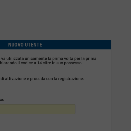
NUOVO UTENTE
e
va utilizzata unicamente la prima volta per la prima
chiarando il codice a 14 cifre in suo possesso.
e di attivazione e proceda con la registrazione:
so: