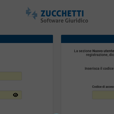
La sezione
Nuovo utent
registrazione, di
Inserisca il codic
Codice di acces