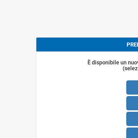
PRE
È disponibile un nuo
(selez