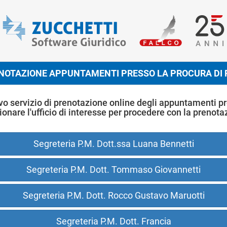
NOTAZIONE APPUNTAMENTI PRESSO LA PROCURA DI R
vo servizio di prenotazione online degli appuntamenti pre
ionare l'ufficio di interesse per procedere con la prenota
Segreteria P.M. Dott.ssa Luana Bennetti
Segreteria P.M. Dott. Tommaso Giovannetti
Segreteria P.M. Dott. Rocco Gustavo Maruotti
Segreteria P.M. Dott. Francia