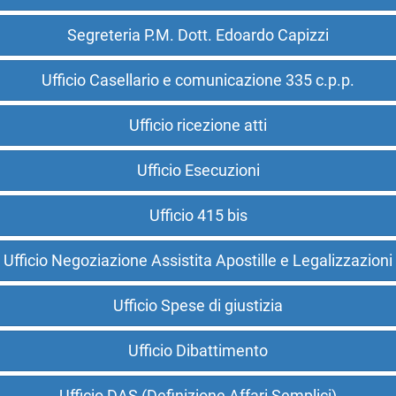
Segreteria P.M. Dott. Edoardo Capizzi
Ufficio Casellario e comunicazione 335 c.p.p.
Ufficio ricezione atti
Ufficio Esecuzioni
Ufficio 415 bis
Ufficio Negoziazione Assistita Apostille e Legalizzazioni
Ufficio Spese di giustizia
Ufficio Dibattimento
Ufficio DAS (Definizione Affari Semplici)