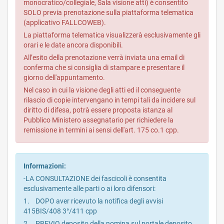
monocratico/collegiale, Sala visione atti) è consentito
SOLO previa prenotazione sulla piattaforma telematica
(applicativo FALLCOWEB).
La piattaforma telematica visualizzerà esclusivamente gli
orari e le date ancora disponibili.
All’esito della prenotazione verrà inviata una email di
conferma che si consiglia di stampare e presentare il
giorno dell'appuntamento.
Nel caso in cui la visione degli atti ed il conseguente
rilascio di copie intervengano in tempi tali da incidere sul
diritto di difesa, potrà essere proposta istanza al
Pubblico Ministero assegnatario per richiedere la
remissione in termini ai sensi dell'art. 175 co.1 cpp.
Informazioni:
-LA CONSULTAZIONE dei fascicoli è consentita
esclusivamente alle parti o ai loro difensori:
1. DOPO aver ricevuto la notifica degli avvisi
415BIS/408 3°/411 cpp
2. PREVIO deposito della nomina sul portale deposito