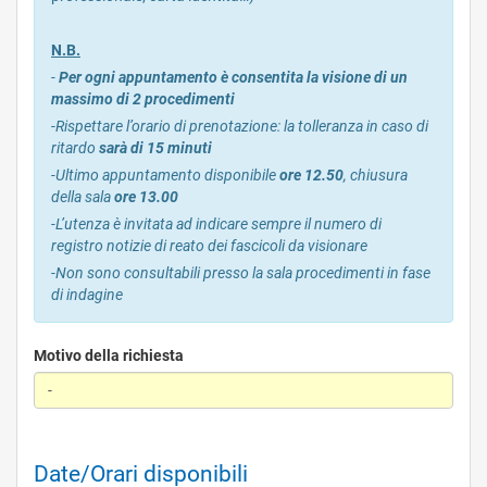
N.B.
-
Per ogni appuntamento è consentita la visione di un
massimo di 2 procedimenti
-
Rispettare l’orario di prenotazione: la tolleranza in caso di
ritardo
sarà di 15 minuti
-Ultimo appuntamento disponibile
ore 12.50
, chiusura
della sala
ore 13.00
-L’utenza è invitata ad indicare sempre il numero di
registro notizie di reato dei fascicoli da visionare
-Non sono consultabili presso la sala procedimenti in fase
di indagine
Motivo della richiesta
Date/Orari disponibili