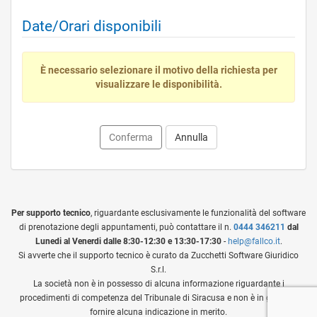
Date/Orari disponibili
È necessario selezionare il motivo della richiesta per
visualizzare le disponibilità.
Conferma
Annulla
Per supporto tecnico
, riguardante esclusivamente le funzionalità del software
di prenotazione degli appuntamenti, può contattare il n.
0444 346211
dal
Lunedi al Venerdi dalle 8:30-12:30 e 13:30-17:30
-
help@fallco.it
.
Si avverte che il supporto tecnico è curato da Zucchetti Software Giuridico
S.r.l.
La società non è in possesso di alcuna informazione riguardante i
procedimenti di competenza del Tribunale di Siracusa e non è in grado di
fornire alcuna indicazione in merito.