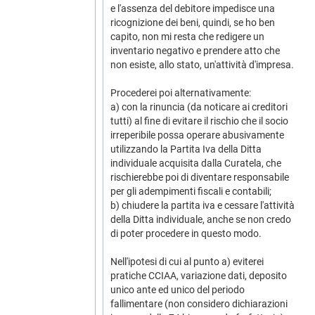
e l'assenza del debitore impedisce una
ricognizione dei beni, quindi, se ho ben
capito, non mi resta che redigere un
inventario negativo e prendere atto che
non esiste, allo stato, un'attività d'impresa.
Procederei poi alternativamente:
a) con la rinuncia (da noticare ai creditori
tutti) al fine di evitare il rischio che il socio
irreperibile possa operare abusivamente
utilizzando la Partita Iva della Ditta
individuale acquisita dalla Curatela, che
rischierebbe poi di diventare responsabile
per gli adempimenti fiscali e contabili;
b) chiudere la partita iva e cessare l'attività
della Ditta individuale, anche se non credo
di poter procedere in questo modo.
Nell'ipotesi di cui al punto a) eviterei
pratiche CCIAA, variazione dati, deposito
unico ante ed unico del periodo
fallimentare (non considero dichiarazioni