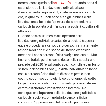
norma, come quella dell'
art. 147 l. fall.
, quando parla di
estensione della liquidazione giudiziale ai soci
illimitatamente responsabili, si riferisce ai soci occulti
che, in quanto tali, non sono stati già ammessi alla
liquidazione all'atto dell'apertura della procedura a
carico della società o si riferisce alla società occulta e di
altri soci.
Quando contestualmente alla apertura della
liquidazione giudiziale a carico della società è aperta
eguale procedura a carico del o dei soci illimitatamente
responsabili non vi è bisogno di ulteriori estensioni
anche se il socio persona fisica svolge una sua attività
imprenditoriale perché, come detto nella risposta che
precede del 2020 (e sul punto specifico nulla è cambiato
se non la denominazione ), la ditta individuale coincide
con la persona fisica titolare di essa e, perciò, non
costituisce un soggetto giuridico autonomo, sia sotto
l'aspetto sostanziale che sotto quello processuale, né
centro autonomo d'imputazione d'interessi. Ne
consegue che l'apertura della liquidazione giudiziale a
carico del socio accomandatario persona fisica
comporta l'apprensione all'attivo della procedura