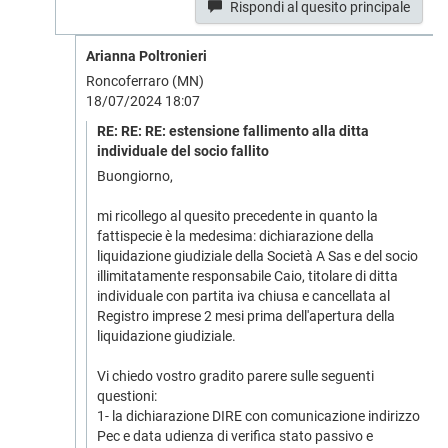
Rispondi al quesito principale
Arianna Poltronieri
Roncoferraro (MN)
18/07/2024 18:07
RE: RE: RE: estensione fallimento alla ditta
individuale del socio fallito
Buongiorno,
mi ricollego al quesito precedente in quanto la
fattispecie è la medesima: dichiarazione della
liquidazione giudiziale della Società A Sas e del socio
illimitatamente responsabile Caio, titolare di ditta
individuale con partita iva chiusa e cancellata al
Registro imprese 2 mesi prima dell'apertura della
liquidazione giudiziale.
Vi chiedo vostro gradito parere sulle seguenti
questioni:
1- la dichiarazione DIRE con comunicazione indirizzo
Pec e data udienza di verifica stato passivo e