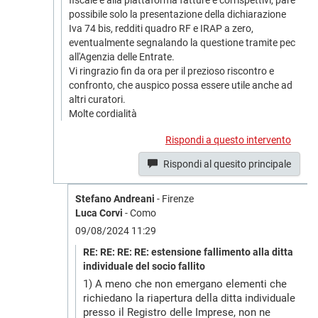
fiscale e alla piattaforma fatture e corrispettivi, pare
possibile solo la presentazione della dichiarazione
Iva 74 bis, redditi quadro RF e IRAP a zero,
eventualmente segnalando la questione tramite pec
all'Agenzia delle Entrate.
Vi ringrazio fin da ora per il prezioso riscontro e
confronto, che auspico possa essere utile anche ad
altri curatori.
Molte cordialità
Rispondi a questo intervento
Rispondi al quesito principale
Stefano Andreani
- Firenze
Luca Corvi
- Como
09/08/2024 11:29
RE: RE: RE: RE: estensione fallimento alla ditta
individuale del socio fallito
1) A meno che non emergano elementi che
richiedano la riapertura della ditta individuale
presso il Registro delle Imprese, non ne