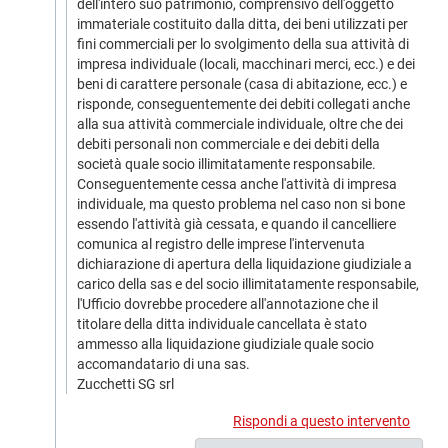
dell'intero suo patrimonio, comprensivo dell'oggetto
immateriale costituito dalla ditta, dei beni utilizzati per
fini commerciali per lo svolgimento della sua attività di
impresa individuale (locali, macchinari merci, ecc.) e dei
beni di carattere personale (casa di abitazione, ecc.) e
risponde, conseguentemente dei debiti collegati anche
alla sua attività commerciale individuale, oltre che dei
debiti personali non commerciale e dei debiti della
società quale socio illimitatamente responsabile.
Conseguentemente cessa anche l'attività di impresa
individuale, ma questo problema nel caso non si bone
essendo l'attività già cessata, e quando il cancelliere
comunica al registro delle imprese l'intervenuta
dichiarazione di apertura della liquidazione giudiziale a
carico della sas e del socio illimitatamente responsabile,
l'Ufficio dovrebbe procedere all'annotazione che il
titolare della ditta individuale cancellata è stato
ammesso alla liquidazione giudiziale quale socio
accomandatario di una sas.
Zucchetti SG srl
Rispondi a questo intervento