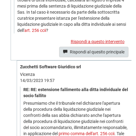
titolare di ditta individuale, calcellata al registro imprese 4
mesi prima della sentenza di liquidazione giudiziale della
Sas. In tal caso è necessario da parte della sottoscritta
curatrice presentare istanza per l'estensione della
liquidazione giudiziale in capo alla ditta individuale ai sensi
dell'
art. 256 ccii
?
Rispondi a questo intervento
Rispondi al quesito principale
Zucchetti Software Giuridico srl
Vicenza
14/03/2023 19:57
RE: RE: estensione fallimento alla ditta individuale del
socio fallito
Presumiamo che il tribunale nel dichiarare l'apertura
della procedura della liquidazione giudiziale nei
confronti della sas abbia dichiarato anche l'apertura
della procedura di liquidazione giudiziale nei confronti
del socio accomandatario, illimitatamente responsabile,
in applicazione del
primo comma dell'art. 256 ccii
. Tale