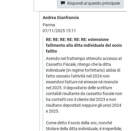
Rispondi al quesito principale
Andrea Gianfrancia
Parma
07/11/2025 15:11
RE: RE: RE: RE: RE: RE: estensione
fallimento alla ditta individuale del socio
fallito
Avendo nel frattempo ottenuto accesso al
Cassetto Fiscale, ritengo che la ditta
individuale (in regime forfettario) abbia di
fatto cessato l'attività nel 2024 non
essendovi fatture né emesse né ricevute
nel 2025. Il depositario delle scritture
contabili risultante da cassetto fiscale non
ha contatti con il cliente dal 2023 e non
risultano depositati neppure gli unici 2024
e 2025.
Come detto il socio della snc, nonché
titolare della ditta individuale, è irreperibile,