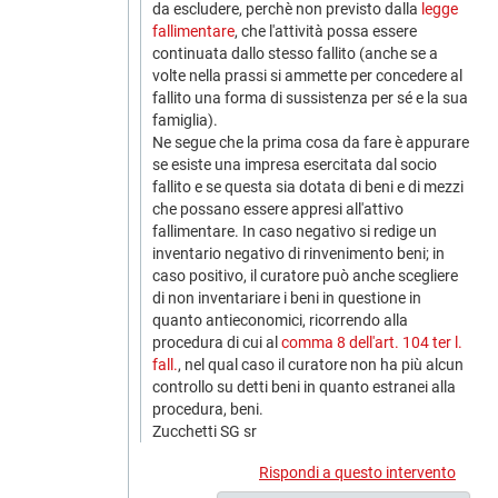
da escludere, perchè non previsto dalla
legge
fallimentare
, che l'attività possa essere
continuata dallo stesso fallito (anche se a
volte nella prassi si ammette per concedere al
fallito una forma di sussistenza per sé e la sua
famiglia).
Ne segue che la prima cosa da fare è appurare
se esiste una impresa esercitata dal socio
fallito e se questa sia dotata di beni e di mezzi
che possano essere appresi all'attivo
fallimentare. In caso negativo si redige un
inventario negativo di rinvenimento beni; in
caso positivo, il curatore può anche scegliere
di non inventariare i beni in questione in
quanto antieconomici, ricorrendo alla
procedura di cui al
comma 8 dell'art. 104 ter l.
fall.
, nel qual caso il curatore non ha più alcun
controllo su detti beni in quanto estranei alla
procedura, beni.
Zucchetti SG sr
Rispondi a questo intervento