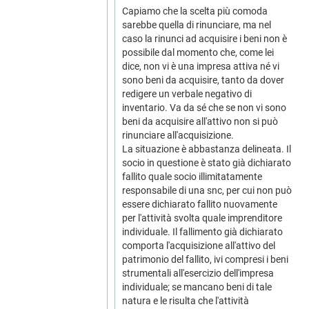
Capiamo che la scelta più comoda
sarebbe quella di rinunciare, ma nel
caso la rinunci ad acquisire i beni non è
possibile dal momento che, come lei
dice, non vi è una impresa attiva né vi
sono beni da acquisire, tanto da dover
redigere un verbale negativo di
inventario. Va da sé che se non vi sono
beni da acquisire all'attivo non si può
rinunciare all'acquisizione.
La situazione è abbastanza delineata. Il
socio in questione è stato già dichiarato
fallito quale socio illimitatamente
responsabile di una snc, per cui non può
essere dichiarato fallito nuovamente
per l'attività svolta quale imprenditore
individuale. Il fallimento già dichiarato
comporta l'acquisizione all'attivo del
patrimonio del fallito, ivi compresi i beni
strumentali all'esercizio dell'impresa
individuale; se mancano beni di tale
natura e le risulta che l'attività