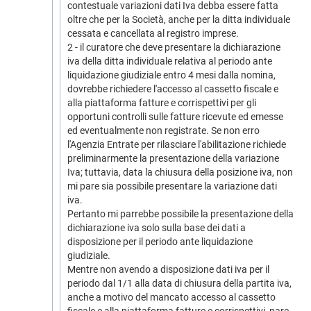
contestuale variazioni dati Iva debba essere fatta
oltre che per la Società, anche per la ditta individuale
cessata e cancellata al registro imprese.
2 - il curatore che deve presentare la dichiarazione
iva della ditta individuale relativa al periodo ante
liquidazione giudiziale entro 4 mesi dalla nomina,
dovrebbe richiedere l'accesso al cassetto fiscale e
alla piattaforma fatture e corrispettivi per gli
opportuni controlli sulle fatture ricevute ed emesse
ed eventualmente non registrate. Se non erro
l'Agenzia Entrate per rilasciare l'abilitazione richiede
preliminarmente la presentazione della variazione
Iva; tuttavia, data la chiusura della posizione iva, non
mi pare sia possibile presentare la variazione dati
iva.
Pertanto mi parrebbe possibile la presentazione della
dichiarazione iva solo sulla base dei dati a
disposizione per il periodo ante liquidazione
giudiziale.
Mentre non avendo a disposizione dati iva per il
periodo dal 1/1 alla data di chiusura della partita iva,
anche a motivo del mancato accesso al cassetto