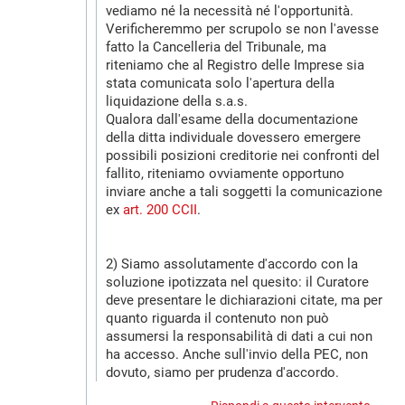
vediamo né la necessità né l'opportunità.
Verificheremmo per scrupolo se non l'avesse
fatto la Cancelleria del Tribunale, ma
riteniamo che al Registro delle Imprese sia
stata comunicata solo l'apertura della
liquidazione della s.a.s.
Qualora dall'esame della documentazione
della ditta individuale dovessero emergere
possibili posizioni creditorie nei confronti del
fallito, riteniamo ovviamente opportuno
inviare anche a tali soggetti la comunicazione
ex
art. 200 CCII
.
2) Siamo assolutamente d'accordo con la
soluzione ipotizzata nel quesito: il Curatore
deve presentare le dichiarazioni citate, ma per
quanto riguarda il contenuto non può
assumersi la responsabilità di dati a cui non
ha accesso. Anche sull'invio della PEC, non
dovuto, siamo per prudenza d'accordo.