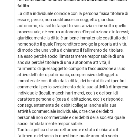
fallito
La ditta individuale coincide con la persona fisica titolare di
essa e, perciò, non costituisce un soggetto giuridico
autonomo, sia sotto l'aspetto sostanziale che sotto quello
processuale, né centro autonomo d'imputazione d'interessi;
giuridicamente la ditta è un bene immateriale costituito dal
nome sotto il quale l'imprenditore svolge la propria attività,
di modo che una volta dichiarato il fallimento del titolare,
sia esso perché socio illimitatamente responsabile di una
snc sia perché titolare di una autonoma attività, il
fallimento di quel soggetto comporta l'acquisizione al suo
attivo dell'intero patrimonio, comprensivo dell'oggetto
immateriale costituito dalla ditta, dei beni utilizzati per fini
commerciali per lo svolgimento della sua attività di impresa
individuale (locali, macchinari merci, ecc.) e dei beni di
carattere personale (casa di abitazione, ecc.) e risponde,
conseguentemente dei debiti collegati anche alla sua
attività commerciale individuale, oltre che dei debiti
personali non commerciale e dei debiti della società quale
socio illimitatamente responsabile.
Tanto significa che correttamente è stato dichiarato il
fallimento del socio in questione, quale appunto socio