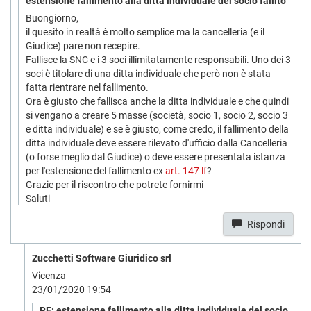
estensione fallimento alla ditta individuale del socio fallito
Buongiorno,
il quesito in realtà è molto semplice ma la cancelleria (e il
Giudice) pare non recepire.
Fallisce la SNC e i 3 soci illimitatamente responsabili. Uno dei 3
soci è titolare di una ditta individuale che però non è stata
fatta rientrare nel fallimento.
Ora è giusto che fallisca anche la ditta individuale e che quindi
si vengano a creare 5 masse (società, socio 1, socio 2, socio 3
e ditta individuale) e se è giusto, come credo, il fallimento della
ditta individuale deve essere rilevato d'ufficio dalla Cancelleria
(o forse meglio dal Giudice) o deve essere presentata istanza
per l'estensione del fallimento ex
art. 147 lf
?
Grazie per il riscontro che potrete fornirmi
Saluti
Rispondi
Zucchetti Software Giuridico srl
Vicenza
23/01/2020 19:54
RE: estensione fallimento alla ditta individuale del socio