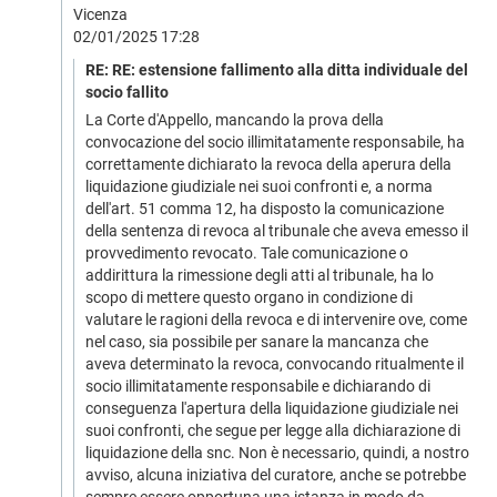
Vicenza
02/01/2025 17:28
RE: RE: estensione fallimento alla ditta individuale del
socio fallito
La Corte d'Appello, mancando la prova della
convocazione del socio illimitatamente responsabile, ha
correttamente dichiarato la revoca della aperura della
liquidazione giudiziale nei suoi confronti e, a norma
dell'art. 51 comma 12, ha disposto la comunicazione
della sentenza di revoca al tribunale che aveva emesso il
provvedimento revocato. Tale comunicazione o
addirittura la rimessione degli atti al tribunale, ha lo
scopo di mettere questo organo in condizione di
valutare le ragioni della revoca e di intervenire ove, come
nel caso, sia possibile per sanare la mancanza che
aveva determinato la revoca, convocando ritualmente il
socio illimitatamente responsabile e dichiarando di
conseguenza l'apertura della liquidazione giudiziale nei
suoi confronti, che segue per legge alla dichiarazione di
liquidazione della snc. Non è necessario, quindi, a nostro
avviso, alcuna iniziativa del curatore, anche se potrebbe