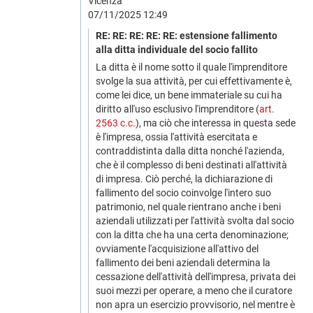
Vicenza
07/11/2025 12:49
RE: RE: RE: RE: RE: estensione fallimento
alla ditta individuale del socio fallito
La ditta è il nome sotto il quale l'imprenditore
svolge la sua attività, per cui effettivamente è,
come lei dice, un bene immateriale su cui ha
diritto all'uso esclusivo l'imprenditore (
art.
2563 c.c.
), ma ciò che interessa in questa sede
è l'impresa, ossia l'attività esercitata e
contraddistinta dalla ditta nonché l'azienda,
che è il complesso di beni destinati all'attività
di impresa. Ciò perché, la dichiarazione di
fallimento del socio coinvolge l'intero suo
patrimonio, nel quale rientrano anche i beni
aziendali utilizzati per l'attività svolta dal socio
con la ditta che ha una certa denominazione;
ovviamente l'acquisizione all'attivo del
fallimento dei beni aziendali determina la
cessazione dell'attività dell'impresa, privata dei
suoi mezzi per operare, a meno che il curatore
non apra un esercizio provvisorio, nel mentre è