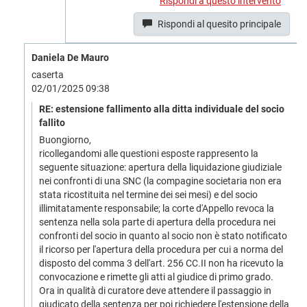
Rispondi a questo intervento
Rispondi al quesito principale
Daniela De Mauro
caserta
02/01/2025 09:38
RE: estensione fallimento alla ditta individuale del socio
fallito
Buongiorno,
ricollegandomi alle questioni esposte rappresento la
seguente situazione: apertura della liquidazione giudiziale
nei confronti di una SNC (la compagine societaria non era
stata ricostituita nel termine dei sei mesi) e del socio
illimitatamente responsabile; la corte d'Appello revoca la
sentenza nella sola parte di apertura della procedura nei
confronti del socio in quanto al socio non è stato notificato
il ricorso per l'apertura della procedura per cui a norma del
disposto del comma 3 dell'art. 256 CC.II non ha ricevuto la
convocazione e rimette gli atti al giudice di primo grado.
Ora in qualità di curatore deve attendere il passaggio in
giudicato della sentenza per poi richiedere l'estensione della