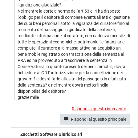
liquidazione giudiziale?
Nel mentre la corte a norme dell'art 53 c. 4 ha disposto
l'obbligo per il debitore di compiere eventuali atti di gestione
dei suoi beni personali sotto la vigilanza del curatore fino al
momento del passaggio in giudicato della sentenza,
mediante informazione al curatore, con cadenza mensile, di
tutte le operazioni economiche, patrimoniali e finanziarie
compiute. Il curatore alla massa attiva ha acquisito un
bene mobile registrato con trascrizione della sentenza al
PRA ed ha provveduto a trascrivere la sentenza in
Conservatoria in quanto presenti dei beni immobili, dovrà
richiedere al GD l'autorizzazione per la cancellazione dei
gravami? e dovrà farlo all'esito del passaggio in giudicato
della sentenza? e nel mentre dovrà metterli nella
disponibilità del debitore?
grazie mille
Rispondi a questo intervento
Rispondi al quesito principale
Zucchetti Software Giuridico srl