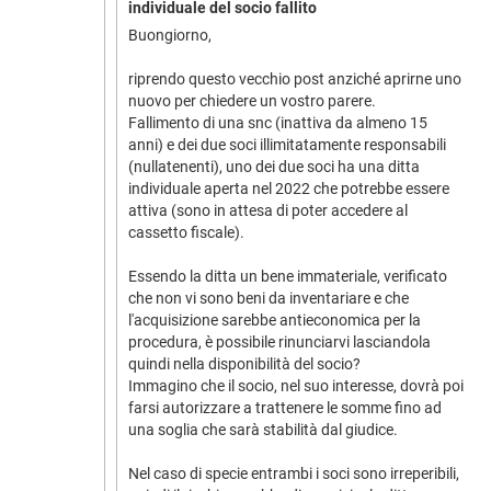
individuale del socio fallito
Buongiorno,
riprendo questo vecchio post anziché aprirne uno
nuovo per chiedere un vostro parere.
Fallimento di una snc (inattiva da almeno 15
anni) e dei due soci illimitatamente responsabili
(nullatenenti), uno dei due soci ha una ditta
individuale aperta nel 2022 che potrebbe essere
attiva (sono in attesa di poter accedere al
cassetto fiscale).
Essendo la ditta un bene immateriale, verificato
che non vi sono beni da inventariare e che
l'acquisizione sarebbe antieconomica per la
procedura, è possibile rinunciarvi lasciandola
quindi nella disponibilità del socio?
Immagino che il socio, nel suo interesse, dovrà poi
farsi autorizzare a trattenere le somme fino ad
una soglia che sarà stabilità dal giudice.
Nel caso di specie entrambi i soci sono irreperibili,