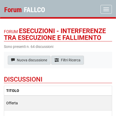
Forum
FALLCO
Toggle
ESECUZIONI - INTERFERENZE
FORUM
TRA ESECUZIONE E FALLIMENTO
Sono presenti n.
64
discussioni
Nuova discussione
DISCUSSIONI
TITOLO
Offerta