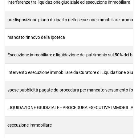
interferenze tra liquidazione giudiziale ed esecuzione immobiliare
predisposizione piano di riparto nell'esecuzione immobiliare promossa
mancato rinnovo della ipoteca
Esecuzione immobiliare e liquidazione del patrimonio sul 50% dei ben
Intervento esecuzione immobiliare da Curatore di Liquidazione Giudiz
spese pubblicità pagate da procedura per mancato versamento fondo
LIQUIDAZIONE GIUDIZIALE - PROCEDURA ESECUTIVA IMMOBILIARE (c
esecuzione immobiliare