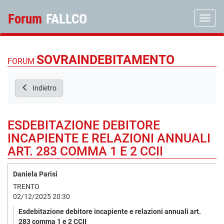
Forum
FALLCO
Toggle
SOVRAINDEBITAMENTO
FORUM
Indietro
ESDEBITAZIONE DEBITORE
INCAPIENTE E RELAZIONI ANNUALI
ART. 283 COMMA 1 E 2 CCII
Daniela Parisi
TRENTO
02/12/2025 20:30
Esdebitazione debitore incapiente e relazioni annuali art.
283 comma 1 e 2 CCII