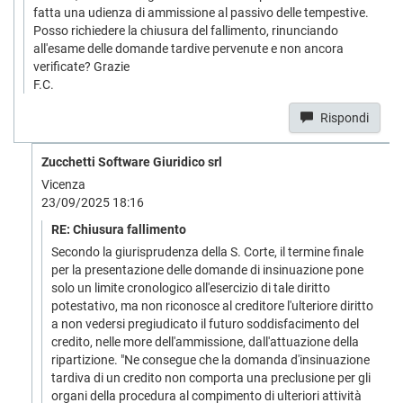
fatta una udienza di ammissione al passivo delle tempestive.
Posso richiedere la chiusura del fallimento, rinunciando
all'esame delle domande tardive pervenute e non ancora
verificate? Grazie
F.C.
Rispondi
Zucchetti Software Giuridico srl
Vicenza
23/09/2025 18:16
RE: Chiusura fallimento
Secondo la giurisprudenza della S. Corte, il termine finale
per la presentazione delle domande di insinuazione pone
solo un limite cronologico all'esercizio di tale diritto
potestativo, ma non riconosce al creditore l'ulteriore diritto
a non vedersi pregiudicato il futuro soddisfacimento del
credito, nelle more dell'ammissione, dall'attuazione della
ripartizione. "Ne consegue che la domanda d'insinuazione
tardiva di un credito non comporta una preclusione per gli
organi della procedura al compimento di ulteriori attività