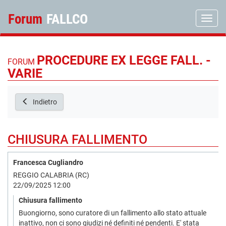
Forum
FALLCO
Toggle
PROCEDURE EX LEGGE FALL. -
FORUM
VARIE
Indietro
CHIUSURA FALLIMENTO
Francesca Cugliandro
REGGIO CALABRIA (RC)
22/09/2025 12:00
Chiusura fallimento
Buongiorno, sono curatore di un fallimento allo stato attuale
inattivo, non ci sono giudizi né definiti né pendenti. E' stata