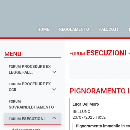
HOME
REGOLAMENTO
FALLCO.IT
ESECUZIONI 
MENU
FORUM
PROCEDURE EX
FORUM
LEGGE FALL.
PROCEDURE EX
FORUM
PIGNORAMENTO I
CCII
FORUM
Luca Del Moro
SOVRAINDEBITAMENTO
BELLUNO
23/07/2025 18:52
ESECUZIONI
FORUM
Pignoramento immobile in c