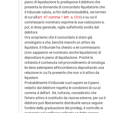
piano di liquidazione lo predispone il debitore che
presenta la domanda di concordato liquidatorio che
il tribunale valuta, ai fini dell'ammissibilità, nei termini
di cui all'
art. 47 comma 1 lett. a, CCII
) e su cui il
commissario nominato esprime le sue valutazioni e,
poi, in linea generale, vigila sull'attività svolta dal
debitore.
Ora scopriamo che il concordato è stato già
omologato e che, benchè manchi un attivo da
liquidare, il tribunale ha chiesto a lei commissario
(non sappiamo se nominato anche liquidatore) di
depositare in piano di liquidazione. Poiché la
richiesta è contenuta nel provvedimento di omologa
lei deve adempiere all'incombenza depositando una
relazione in cui fa presente che non vi è attivo da
liquidare.
Probabilmente il tribunale vuol sapere se il piano
redatto dal debitore rispetta le condizioni di cui al
comma 4 dell'art. 84, tuttavia, considerato che
l'intero attivo è costituito da risorse esterne, per cui il
debitore può liberamente distribuirle senza seguire
l'ordine della graduazione dei privilegi, il controllo si