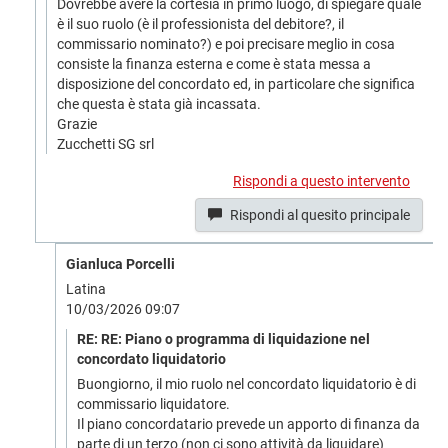
Dovrebbe avere la cortesia in primo luogo, di spiegare quale
è il suo ruolo (è il professionista del debitore?, il
commissario nominato?) e poi precisare meglio in cosa
consiste la finanza esterna e come è stata messa a
disposizione del concordato ed, in particolare che significa
che questa è stata già incassata.
Grazie
Zucchetti SG srl
Rispondi a questo intervento
Rispondi al quesito principale
Gianluca Porcelli
Latina
10/03/2026 09:07
RE: RE: Piano o programma di liquidazione nel
concordato liquidatorio
Buongiorno, il mio ruolo nel concordato liquidatorio è di
commissario liquidatore.
Il piano concordatario prevede un apporto di finanza da
parte di un terzo (non ci sono attività da liquidare)