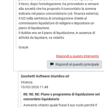
Il terzo, dopo l'omologazione, ha provveduto a versare
alla società che ha proposto il concordato la somma
indicata nel piano concordatario (cd. finanza esterna)
Il GD nella sentenza di omologazione chiede al
commissario liquidatore di redigere e depositare un
piano di liquidazione.
Il dubbio era se il piano di liquidazione, in assenza di
attività da liquidare, va redatto
Grazie
Rispondi a questo intervento
Rispondi al quesito principale
Zucchetti Software Giuridico srl
Vicenza
10/03/2026 11:48
RE: RE: RE: Piano o programma di liquidazione nel
concordato liquidatorio
Avevamo chiesto quale fosse il suo ruolo perché Il