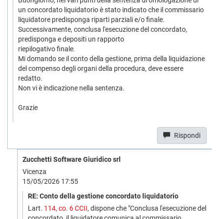
Buongiorno, nei vari punti della sentenza di omologazione di
un concordato liquidatorio è stato indicato che il commissario
liquidatore predisponga riparti parziali e/o finale.
Successivamente, conclusa l'esecuzione del concordato,
predisponga e depositi un rapporto
riepilogativo finale.
Mi domando se il conto della gestione, prima della liquidazione
del compenso degli organi della procedura, deve essere
redatto.
Non vi è indicazione nella sentenza.
Grazie
Rispondi
Zucchetti Software Giuridico srl
Vicenza
15/05/2026 17:55
RE: Conto della gestione concordato liquidatorio
Lart.
114, co. 6 CCII
, dispone che "Conclusa l'esecuzione del
concordato, il liquidatore comunica al commissario