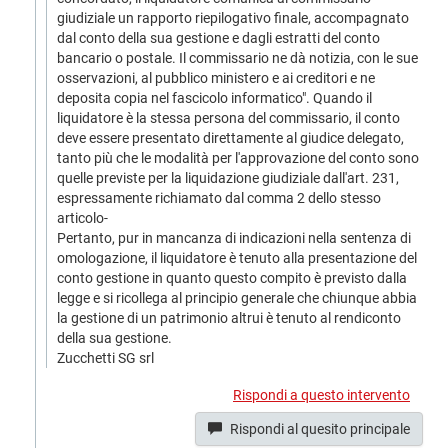
giudiziale un rapporto riepilogativo finale, accompagnato
dal conto della sua gestione e dagli estratti del conto
bancario o postale. Il commissario ne dà notizia, con le sue
osservazioni, al pubblico ministero e ai creditori e ne
deposita copia nel fascicolo informatico". Quando il
liquidatore è la stessa persona del commissario, il conto
deve essere presentato direttamente al giudice delegato,
tanto più che le modalità per l'approvazione del conto sono
quelle previste per la liquidazione giudiziale dall'art. 231,
espressamente richiamato dal comma 2 dello stesso
articolo-
Pertanto, pur in mancanza di indicazioni nella sentenza di
omologazione, il liquidatore è tenuto alla presentazione del
conto gestione in quanto questo compito è previsto dalla
legge e si ricollega al principio generale che chiunque abbia
la gestione di un patrimonio altrui è tenuto al rendiconto
della sua gestione.
Zucchetti SG srl
Rispondi a questo intervento
Rispondi al quesito principale