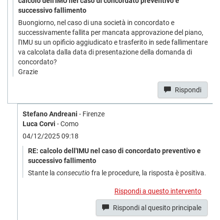
calcolo dell'IMU nel caso di concordato preventivo e
successivo fallimento
Buongiorno, nel caso di una società in concordato e
successivamente fallita per mancata approvazione del piano,
l'IMU su un opificio aggiudicato e trasferito in sede fallimentare
va calcolata dalla data di presentazione della domanda di
concordato?
Grazie
Rispondi
Stefano Andreani
- Firenze
Luca Corvi
- Como
04/12/2025 09:18
RE: calcolo dell'IMU nel caso di concordato preventivo e
successivo fallimento
Stante la
consecutio
fra le procedure, la risposta è positiva.
Rispondi a questo intervento
Rispondi al quesito principale