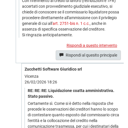
Con riferimento ai crediti di lavoro (retribuzioni e TFR)
accertati con provvedimento giudiziale esecutivo, si
chiede di conoscere se il commissario liquidatore possa
procedere direttamente all'ammissione con il privilegio
generale di cui all'
art. 2751-bis n. 1 c.c.
, anche in
assenza di specifica osservazione del creditore.
Si ringrazia anticipatamente.
Rispondi a questo intervento
Rispondi al quesito principale
Zucchetti Software Giuridico srl
Vicenza
26/02/2026 18:26
RE: RE: RE: Liquidazione coatta amministrativa.
Stato passivo.
Certamente sì. Come si è detto nella risposta che
precede le osservazioni dei creditori hanno lo scopo
di contestare quanto esposto dal commissario circa
l'entità e la collocazione del credito nella
comunicazione trasmessa, per cui i destinatari della