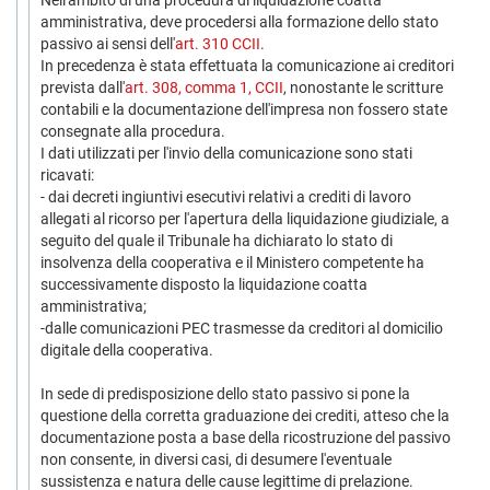
Nell'ambito di una procedura di liquidazione coatta
amministrativa, deve procedersi alla formazione dello stato
passivo ai sensi dell'
art. 310 CCII
.
In precedenza è stata effettuata la comunicazione ai creditori
prevista dall'
art. 308, comma 1, CCII
, nonostante le scritture
contabili e la documentazione dell'impresa non fossero state
consegnate alla procedura.
I dati utilizzati per l'invio della comunicazione sono stati
ricavati:
- dai decreti ingiuntivi esecutivi relativi a crediti di lavoro
allegati al ricorso per l'apertura della liquidazione giudiziale, a
seguito del quale il Tribunale ha dichiarato lo stato di
insolvenza della cooperativa e il Ministero competente ha
successivamente disposto la liquidazione coatta
amministrativa;
-dalle comunicazioni PEC trasmesse da creditori al domicilio
digitale della cooperativa.
In sede di predisposizione dello stato passivo si pone la
questione della corretta graduazione dei crediti, atteso che la
documentazione posta a base della ricostruzione del passivo
non consente, in diversi casi, di desumere l'eventuale
sussistenza e natura delle cause legittime di prelazione.