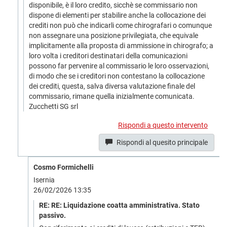
disponibile, è il loro credito, sicchè se commissario non
dispone di elementi per stabilire anche la collocazione dei
crediti non può che indicarli come chirografari o comunque
non assegnare una posizione privilegiata, che equivale
implicitamente alla proposta di ammissione in chirografo; a
loro volta i creditori destinatari della comunicazioni
possono far pervenire al commissario le loro osservazioni,
di modo che se i creditori non contestano la collocazione
dei crediti, questa, salva diversa valutazione finale del
commissario, rimane quella inizialmente comunicata.
Zucchetti SG srl
Rispondi a questo intervento
Rispondi al quesito principale
Cosmo Formichelli
Isernia
26/02/2026 13:35
RE: RE: Liquidazione coatta amministrativa. Stato
passivo.