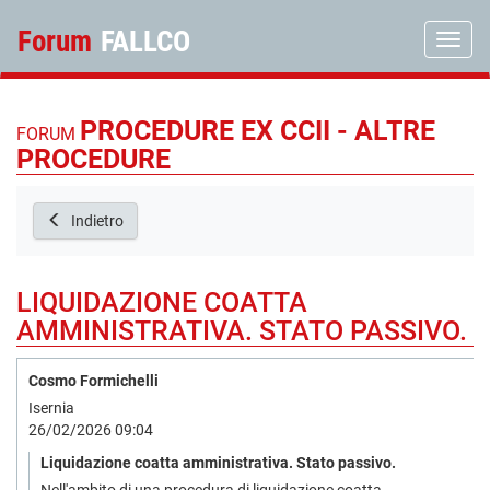
Forum
FALLCO
Toggle
PROCEDURE EX CCII - ALTRE
FORUM
PROCEDURE
Indietro
LIQUIDAZIONE COATTA
AMMINISTRATIVA. STATO PASSIVO.
Cosmo Formichelli
Isernia
26/02/2026 09:04
Liquidazione coatta amministrativa. Stato passivo.