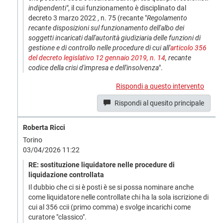
indipendenti"
, il cui funzionamento è disciplinato dal
decreto 3 marzo 2022 , n. 75 (recante "
Regolamento
recante disposizioni sul funzionamento dell'albo dei
soggetti incaricati dall'autorità giudiziaria delle funzioni di
gestione e di controllo nelle procedure di cui all'
articolo 356
del decreto legislativo 12 gennaio 2019, n. 14
, recante
codice della crisi d'impresa e dell'insolvenza
".
Rispondi a questo intervento
Rispondi al quesito principale
Roberta Ricci
Torino
03/04/2026 11:22
RE: sostituzione liquidatore nelle procedure di
liquidazione controllata
Il dubbio che ci si è posti è se si possa nominare anche
come liquidatore nelle controllate chi ha la sola iscrizione di
cui al 356 ccii (primo comma) e svolge incarichi come
curatore "classico".