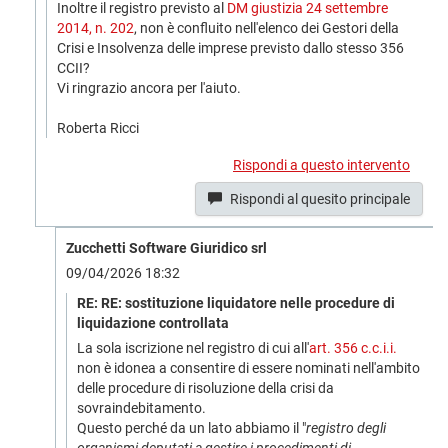
Inoltre il registro previsto al
DM giustizia 24 settembre
2014, n. 202
, non è confluito nell'elenco dei Gestori della
Crisi e Insolvenza delle imprese previsto dallo stesso 356
CCII?
Vi ringrazio ancora per l'aiuto.
Roberta Ricci
Rispondi a questo intervento
Rispondi al quesito principale
Zucchetti Software Giuridico srl
09/04/2026 18:32
RE: RE: sostituzione liquidatore nelle procedure di
liquidazione controllata
La sola iscrizione nel registro di cui all'
art. 356 c.c.i.i.
non è idonea a consentire di essere nominati nell'ambito
delle procedure di risoluzione della crisi da
sovraindebitamento.
Questo perché da un lato abbiamo il "
registro degli