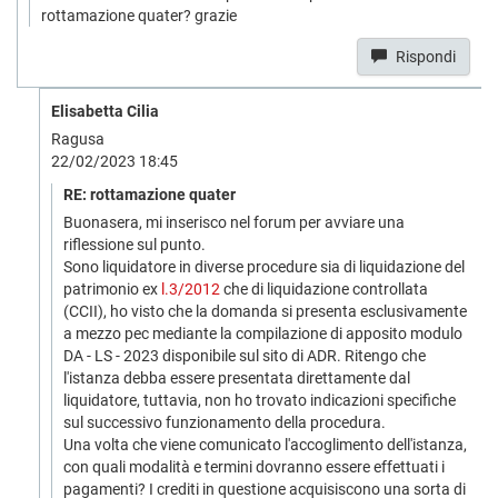
rottamazione quater? grazie
Rispondi
Elisabetta Cilia
Ragusa
22/02/2023 18:45
RE: rottamazione quater
Buonasera, mi inserisco nel forum per avviare una
riflessione sul punto.
Sono liquidatore in diverse procedure sia di liquidazione del
patrimonio ex
l.3/2012
che di liquidazione controllata
(CCII), ho visto che la domanda si presenta esclusivamente
a mezzo pec mediante la compilazione di apposito modulo
DA - LS - 2023 disponibile sul sito di ADR. Ritengo che
l'istanza debba essere presentata direttamente dal
liquidatore, tuttavia, non ho trovato indicazioni specifiche
sul successivo funzionamento della procedura.
Una volta che viene comunicato l'accoglimento dell'istanza,
con quali modalità e termini dovranno essere effettuati i
pagamenti? I crediti in questione acquisiscono una sorta di