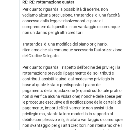
RE: RE: rottamazione quater
Per quanto riguarda la possibilità di aderire, non
vediamo alcuna preclusione, trattandosi di una facoltà
concessa dalla legge e risolvendosi, ci pare di
comprendere dal quesito, in un vantaggio o comunque
non un danno per gli altri creditori.
Trattandosi di una modifica del piano originario,
riteniamo che sia comunque necessaria l'autorizzazione
del Giudice Delegato.
Per quanto riguarda il rispetto dell'ordine dei privilegi, la
rottamazione prevede il pagamento dei soli tributi e
contributi, assistiti quindi dal medesimo privilegio in
base al quale è stato predisposto il piano dei
pagamento della liquidazione (e quindi sotto tale profilo
non si verifica alcuna violazione) nonché delle spese per
le procedure esecutive e di notificazione della cartella di
pagamento, importi effettivamente non assistiti da
privilegio ma, stante la loro modestia in rapporto al
debito complessivo e il già citato vantaggio o comunque
non svantaggio per gli altri creditori, non riteniamo che il