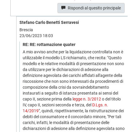
Rispondi al quesito principale
Stefano Carlo Benetti Serravesi
Brescia
23/06/2023 18:03
RE: RE: rottamazione quater
A mio avviso anche per la liquidazione controllata non è
utilizzabile il modello LS richiamato, che recita: "Questo
modello e le relative modalità di presentazione non sono
da utilizzare per le dichiarazioni di adesione alla
definizione agevolata dei carichi affidati all'agente della
riscossione che non sono interessati da procedimenti di
composizione della crisi da sovraindebitamento
instaurati a seguito di istanza presentata ai sensi del
capo II, sezione prima della
legge n. 3/2012
o del titolo
IV, capo II, sezioni seconda e terza, del
D.Lgs. n.
14/2019
", quindi, rispettivamente, la ristrutturazione dei
debiti del consumatore e il concordato minore, "Per tali
carichi, infatti, le modalità di presentazione delle
dichiarazioni di adesione alla definizione agevolata sono