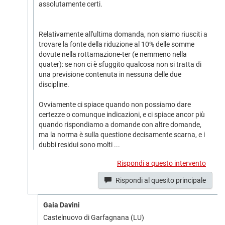
assolutamente certi.
Relativamente all'ultima domanda, non siamo riusciti a
trovare la fonte della riduzione al 10% delle somme
dovute nella rottamazione-ter (e nemmeno nella
quater): se non ci è sfuggito qualcosa non si tratta di
una previsione contenuta in nessuna delle due
discipline.
Ovviamente ci spiace quando non possiamo dare
certezze o comunque indicazioni, e ci spiace ancor più
quando rispondiamo a domande con altre domande,
ma la norma è sulla questione decisamente scarna, e i
dubbi residui sono molti ...
Rispondi a questo intervento
Rispondi al quesito principale
Gaia Davini
Castelnuovo di Garfagnana (LU)