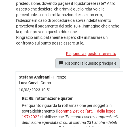
prededuzione, dovendo pagare il liquidatore le rate? Altro
aspetto che desiderei chiarirmi è quello relativo alla
percentuale...con la rottamazione ter, se non erro,
l'adesione in caso di procedure da sovraindebitamento
prevedeva il pagamento del solo 10%..immagino che anche
la quater preveda questa riduzione.
Ringrazio anticipatamente e spero che instaurare un
confronto sul punto possa essere utile.
Rispondi a questo intervento
Rispondi al quesito principale
Stefano Andreani
- Firenze
Luca Corvi
- Como
10/03/2023 10:51
RE: RE: rottamazione quater
Per quanto riguarda la rottamazione per soggetti in
sovraidebitamento il
comma 245 dell'art. 1 della legge
197/2022
stabilisce che "
Possono essere compresi nella
definizione agevolata di cui al comma 231 anche i debiti