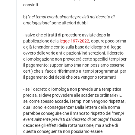
convinti
b) "
nei tempi eventualmente previsti nel decreto di
omologazione
" pone ulteriori dubbi:
- salvo che ci tratti di procedure avviate dopo la
pubblicazione della
legge 197/2022
, oppure poco prima
e già tenendone conto sulla base del disegno di legge
ovvero delle varie anticipazioni/indiscrezioni, il decreto
di omologazione non prevederà certo specifici tempi per
il pagamento: supponiamo (ma non possiamo esserne
certi) che si faccia riferimento ai tempi programmati per
il pagamento dei debiti che ora vengono rottamati
- se il decreto di omologa non prevede una tempistica
precisa, si deve provvedere alle scadenze ordinarie? E
se, come spesso accade, i tempi non vengono rispettati,
quali sono le conseguenze? Dalla lettera della norma
parrebbe conseguire che il mancato rispetto dei "
tempi
eventualmente previsti dal decreto di omologa
" faccia
decadere gli effetti della rottamazione, ma anche di
questa conseguenza non possiamo essere