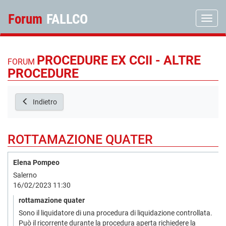
Forum
FALLCO
Toggle
PROCEDURE EX CCII - ALTRE
FORUM
PROCEDURE
Indietro
ROTTAMAZIONE QUATER
Elena Pompeo
Salerno
16/02/2023 11:30
rottamazione quater
Sono il liquidatore di una procedura di liquidazione controllata.
Può il ricorrente durante la procedura aperta richiedere la