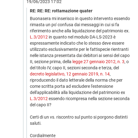
19/06/2023 17:02
RE: RE: RE: rottamazione quater
Buonasera mi inserisco in questo intervento essendo
rimasta un po' confusa dai messaggi in cui si fa
riferimento anche alla liquidazione del patrimonio ex.
L.3/2012
in quanto nel modulo DA-LS-2023 è
espressamente indicato che lo stesso deve essere
utilizzato esclusivamente per le fattispecie rientranti
nelle istanza presentata dai debitori ai sensi del capo
II, sezione prima, della
legge 27 gennaio 2012, n. 3
, o
del titolo IV, capo II, sezioni seconda e terza, del
decreto legislativo, 12 gennaio 2019, n. 14
,
riproducendo il dato letterale della norma che per
come scritta porta ad escludere l'estensione
dell'applicabilità alla liquidazione del patrimonio ex
L.3/2012
essendo ricompresa nella sezione seconda
del capo II?
Certi di un vs. riscontro sul punto si porgono distinti
saluti.
Cordialmente