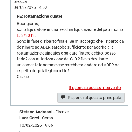
brescia
09/02/2026 14:52
RE: rottamazione quater
Buongiorno,
sono liquidatore in una vecchia liquidazione del patrimonio
L. 3/2012
.
Sono in fase di riparto finale. Se mi accorgo che il riparto da
destinare ad ADER sarebbe sufficiente per aderire alla
rottamazione quinquies e saldare l'intero debito, posso
farlo? con autorizzazione del G.D.? Devo destinare
unicamente le somme che sarebbero andare ad ADER nel
rispetto dei privilegi corretto?
Grazie
Rispondi a questo intervento
Rispondi al quesito principale
Stefano Andreani
- Firenze
Luca Corvi
- Como
10/02/2026 19:06