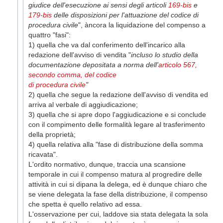
giudice dell'esecuzione ai sensi degli articoli
169-bis
e
179-bis
delle disposizioni per l'attuazione del codice di
procedura civile
", àncora la liquidazione del compenso a
quattro "fasi":
1) quella che va dal conferimento dell'incarico alla
redazione dell'avviso di vendita "
incluso lo studio della
documentazione depositata a norma dell'
articolo 567,
secondo comma, del codice
di procedura civile
"
2) quella che segue la redazione dell'avviso di vendita ed
arriva al verbale di aggiudicazione;
3) quella che si apre dopo l'aggiudicazione e si conclude
con il compimento delle formalità legare al trasferimento
della proprietà;
4) quella relativa alla "fase di distribuzione della somma
ricavata".
L'ordito normativo, dunque, traccia una scansione
temporale in cui il compenso matura al progredire delle
attività in cui si dipana la delega, ed è dunque chiaro che
se viene delegata la fase della distribuzione, il compenso
che spetta è quello relativo ad essa.
L'osservazione per cui, laddove sia stata delegata la sola