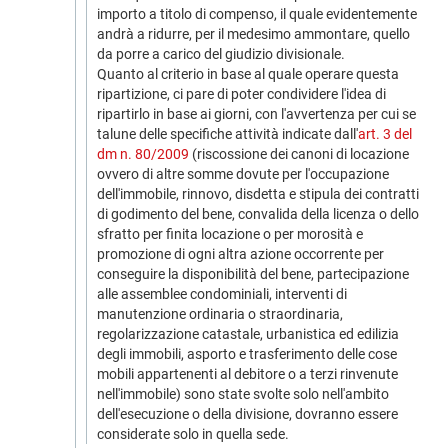
importo a titolo di compenso, il quale evidentemente
andrà a ridurre, per il medesimo ammontare, quello
da porre a carico del giudizio divisionale.
Quanto al criterio in base al quale operare questa
ripartizione, ci pare di poter condividere l'idea di
ripartirlo in base ai giorni, con l'avvertenza per cui se
talune delle specifiche attività indicate dall'
art. 3 del
dm n. 80/2009
(riscossione dei canoni di locazione
ovvero di altre somme dovute per l'occupazione
dell'immobile, rinnovo, disdetta e stipula dei contratti
di godimento del bene, convalida della licenza o dello
sfratto per finita locazione o per morosità e
promozione di ogni altra azione occorrente per
conseguire la disponibilità del bene, partecipazione
alle assemblee condominiali, interventi di
manutenzione ordinaria o straordinaria,
regolarizzazione catastale, urbanistica ed edilizia
degli immobili, asporto e trasferimento delle cose
mobili appartenenti al debitore o a terzi rinvenute
nell'immobile) sono state svolte solo nell'ambito
dell'esecuzione o della divisione, dovranno essere
considerate solo in quella sede.