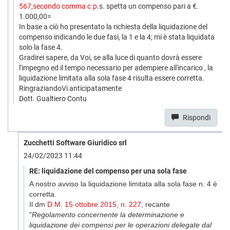
567,secondo comma c.p.
s. spetta un compenso pari a €.
1.000,00=
In base a ciò ho presentato la richiesta della liquidazione del
compenso indicando le due fasi, la 1 e la 4; mi è stata liquidata
solo la fase 4.
Gradirei sapere, da Voi, se alla luce di quanto dovrà essere
l'impegno ed il tempo necessario per adempiere all'incarico , la
liquidazione limitata alla sola fase 4 risulta essere corretta.
RingraziandoVi anticipatamente
Dott. Gualtiero Contu
Rispondi
Zucchetti Software Giuridico srl
24/02/2023 11:44
RE: liquidazione del compenso per una sola fase
A nostro avviso la liquidazione limitata alla sola fase n. 4 è
corretta.
Il dm
D.M. 15 ottobre 2015, n. 227
, recante
"
Regolamento concernente la determinazione e
liquidazione dei compensi per le operazioni delegate dal