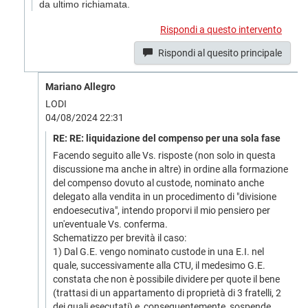
da ultimo richiamata.
Rispondi a questo intervento
Rispondi al quesito principale
Mariano Allegro
LODI
04/08/2024 22:31
RE: RE: liquidazione del compenso per una sola fase
Facendo seguito alle Vs. risposte (non solo in questa
discussione ma anche in altre) in ordine alla formazione
del compenso dovuto al custode, nominato anche
delegato alla vendita in un procedimento di "divisione
endoesecutiva", intendo proporvi il mio pensiero per
un'eventuale Vs. conferma.
Schematizzo per brevità il caso:
1) Dal G.E. vengo nominato custode in una E.I. nel
quale, successivamente alla CTU, il medesimo G.E.
constata che non è possibile dividere per quote il bene
(trattasi di un appartamento di proprietà di 3 fratelli, 2
dei quali esecutati) e, conseguentemente, sospende