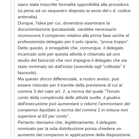
siano state trascritte formalità opponibilità alla procedura
(si pensi ad un sequestro disposto ai sensi del c.d. codice
antimafia).
Dunque, l'idea per cui, dovendosi esaminare la
documentazione ipocatastale, sarebbe necessario
riconoscere il compenso relativo alla prima fase anche al
professionista delegato per il solo riparto, "prova troppo".
Detto questo, è innegabile che, comunque, il delegato
incaricato solo per questa attività è chiamato ad uno
studio del fascicolo che non impegna il delegato che sia
stato nominato sin dall'inizio (avendolo egli "coltivato" il
fascicolo).
Ma questo sforzo differenziale, a nostro avviso, può
essere ristorato per il tramite della previsione di cui al
comma 3 del ciato art. 2, a norma del quale "
Tenuto
conto della complessità delle attività svolte, il giudice
dell'esecuzione può aumentare o ridurre l'ammontare del
compenso liquidato a norma del comma 1 in misura non
superiore al 60 per cento
".
Pertanto riteniamo che, legittimamente, il delegato
nominato per la sola distribuzione possa chiedere un
aumento del compenso in applicazione della disposizione