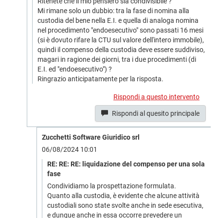
Ritenete che il mio pensiero sia condivisibile ?
Mi rimane solo un dubbio: tra la fase di nomina alla
custodia del bene nella E.I. e quella di analoga nomina
nel procedimento "endoesecutivo" sono passati 16 mesi
(si è dovuto rifare la CTU sul valore dell'intero immobile),
quindi il compenso della custodia deve essere suddiviso,
magari in ragione dei giorni, tra i due procedimenti (di
E.I. ed "endoesecutivo") ?
Ringrazio anticipatamente per la risposta.
Rispondi a questo intervento
Rispondi al quesito principale
Zucchetti Software Giuridico srl
06/08/2024 10:01
RE: RE: RE: liquidazione del compenso per una sola
fase
Condividiamo la prospettazione formulata.
Quanto alla custodia, è evidente che alcune attività
custodiali sono state svolte anche in sede esecutiva,
e dunque anche in essa occorre prevedere un