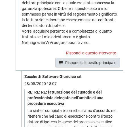
debitore principale con la quale era stata concessa la
garanzia ipotecaria. Orbene in questo caso a mio
sommesso parere in virtù del ragionamento significato
la fatturazione dovrebbe essere emesse nei confronti
dei terzi datori di ipoteca.
Vorrei acquisire pertanto e a completezza di quanto
trattato se il mio orientamento è giusto.
Nel ringraziarVi Vi auguro buon lavoro.
Rispondi a questo intervento
Rispondi al quesito principale
Zucchetti Software Giuridico srl
28/05/2020 18:07
RE: RE: RE: fatturazione del custode e del
professionista delegato nell'ambito di una
procedura esecutiva
La sintesi compiuta è corretta; siamo d'accordo nel
ritenere che nel caso di esecuzione contro il terzo
datore di ipoteca le spese del processo esecutivo