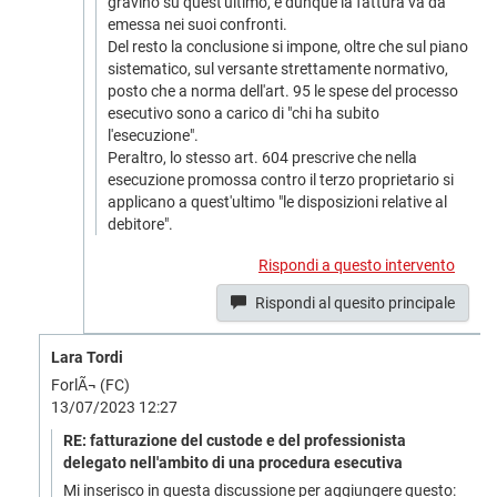
gravino su quest'ultimo, e dunque la fattura va da
emessa nei suoi confronti.
Del resto la conclusione si impone, oltre che sul piano
sistematico, sul versante strettamente normativo,
posto che a norma dell'art. 95 le spese del processo
esecutivo sono a carico di "chi ha subito
l'esecuzione".
Peraltro, lo stesso art. 604 prescrive che nella
esecuzione promossa contro il terzo proprietario si
applicano a quest'ultimo "le disposizioni relative al
debitore".
Rispondi a questo intervento
Rispondi al quesito principale
Lara Tordi
ForlÃ¬ (FC)
13/07/2023 12:27
RE: fatturazione del custode e del professionista
delegato nell'ambito di una procedura esecutiva
Mi inserisco in questa discussione per aggiungere questo: