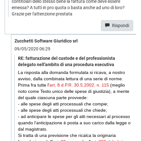
contitolari dello stesso bene la fattura come deve essere
emessa? A tutti in pro quota o basta anche ad uno di loro?
Grazie per l'attenzione prestata
Rispondi
Zucchetti Software Giuridico srl
09/05/2020 06:29
RE: fatturazione del custode e del professionista
delegato nell'ambito di una procedura esecutiva
La risposta alla domanda formulata si ricava, a nostro
avviso, dalla combinata lettura di una serie di norme.
Prima fra tutte l'
art. 8 d.P.R. 30.5.2002, n. 115
(meglio
noto come Testo unico delle spese di giustizia), a mente
del quale ciascuna parte provvede:
- alle spese degli atti processuali che compie;
- alle spese degli atti processuali che chiede;
- ad anticipare le spese per gli atti necessari al processo
quando l'anticipazione è posta a suo carico dalla legge o
dal magistrato.
Si tratta di una previsione che ricalca la originaria