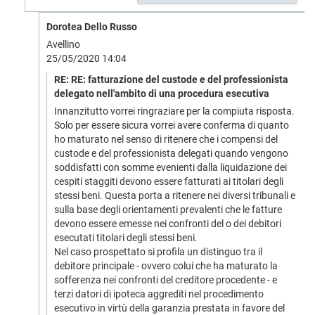
Dorotea Dello Russo
Avellino
25/05/2020 14:04
RE: RE: fatturazione del custode e del professionista
delegato nell'ambito di una procedura esecutiva
Innanzitutto vorrei ringraziare per la compiuta risposta.
Solo per essere sicura vorrei avere conferma di quanto
ho maturato nel senso di ritenere che i compensi del
custode e del professionista delegati quando vengono
soddisfatti con somme evenienti dalla liquidazione dei
cespiti staggiti devono essere fatturati ai titolari degli
stessi beni. Questa porta a ritenere nei diversi tribunali e
sulla base degli orientamenti prevalenti che le fatture
devono essere emesse nei confronti del o dei debitori
esecutati titolari degli stessi beni.
Nel caso prospettato si profila un distinguo tra il
debitore principale - ovvero colui che ha maturato la
sofferenza nei confronti del creditore procedente - e
terzi datori di ipoteca aggrediti nel procedimento
esecutivo in virtù della garanzia prestata in favore del