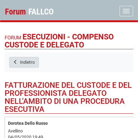
Forum
FALLCO
Toggle
ESECUZIONI - COMPENSO
FORUM
CUSTODE E DELEGATO
Indietro
FATTURAZIONE DEL CUSTODE E DEL
PROFESSIONISTA DELEGATO
NELL'AMBITO DI UNA PROCEDURA
ESECUTIVA
Dorotea Dello Russo
Avellino
04/05/2020 19:49