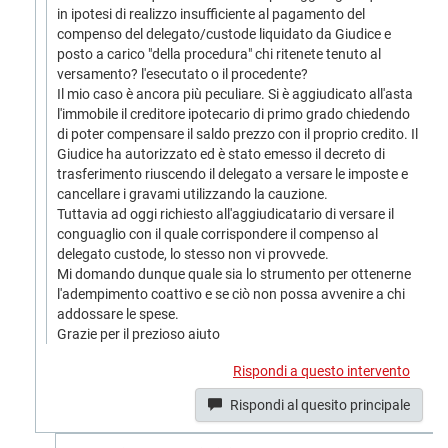
in ipotesi di realizzo insufficiente al pagamento del
compenso del delegato/custode liquidato da Giudice e
posto a carico "della procedura" chi ritenete tenuto al
versamento? l'esecutato o il procedente?
Il mio caso è ancora più peculiare. Si è aggiudicato all'asta
l'immobile il creditore ipotecario di primo grado chiedendo
di poter compensare il saldo prezzo con il proprio credito. Il
Giudice ha autorizzato ed è stato emesso il decreto di
trasferimento riuscendo il delegato a versare le imposte e
cancellare i gravami utilizzando la cauzione.
Tuttavia ad oggi richiesto all'aggiudicatario di versare il
conguaglio con il quale corrispondere il compenso al
delegato custode, lo stesso non vi provvede.
Mi domando dunque quale sia lo strumento per ottenerne
l'adempimento coattivo e se ciò non possa avvenire a chi
addossare le spese.
Grazie per il prezioso aiuto
Rispondi a questo intervento
Rispondi al quesito principale