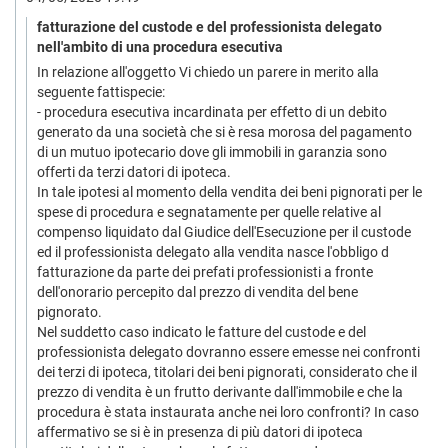
fatturazione del custode e del professionista delegato
nell'ambito di una procedura esecutiva
In relazione all'oggetto Vi chiedo un parere in merito alla
seguente fattispecie:
- procedura esecutiva incardinata per effetto di un debito
generato da una società che si è resa morosa del pagamento
di un mutuo ipotecario dove gli immobili in garanzia sono
offerti da terzi datori di ipoteca.
In tale ipotesi al momento della vendita dei beni pignorati per le
spese di procedura e segnatamente per quelle relative al
compenso liquidato dal Giudice dell'Esecuzione per il custode
ed il professionista delegato alla vendita nasce l'obbligo d
fatturazione da parte dei prefati professionisti a fronte
dell'onorario percepito dal prezzo di vendita del bene
pignorato.
Nel suddetto caso indicato le fatture del custode e del
professionista delegato dovranno essere emesse nei confronti
dei terzi di ipoteca, titolari dei beni pignorati, considerato che il
prezzo di vendita è un frutto derivante dall'immobile e che la
procedura è stata instaurata anche nei loro confronti? In caso
affermativo se si è in presenza di più datori di ipoteca