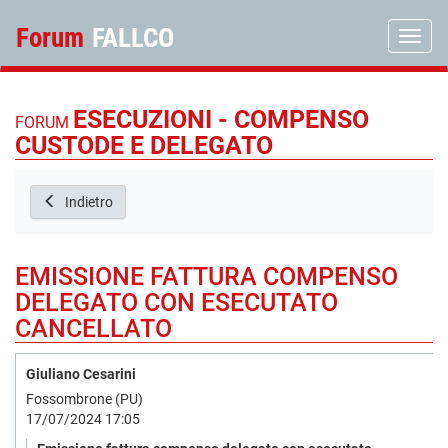
Forum
FALLCO
Toggle
ESECUZIONI - COMPENSO
FORUM
CUSTODE E DELEGATO
Indietro
EMISSIONE FATTURA COMPENSO
DELEGATO CON ESECUTATO
CANCELLATO
Giuliano Cesarini
Fossombrone (PU)
17/07/2024 17:05