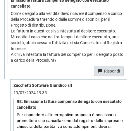
Emissione fattura compenso delegato con esecutato
cancellato
Come delegato alla vendita devo ricevere il compenso a carico
della Procedura traendolo dalle somme disponibili per il
Progetto di distribuzione.
La fattura in questi casi va intestata al debitore esecutato.
Mi capita il caso che nel frattempo il debitore esecutato, una
società, abbia cessato l'attività e si sia Cancellato dal Registro
Imprese.
A chi va intestata la fattura del compenso per il delegato posto
a carico della Procedura?
Rispondi
Zucchetti Software Giuridico srl
19/07/2024 19:35
RE: Emissione fattura compenso delegato con esecutato
cancellato
Per rispondere all'interrogativo proposto è necessario
premettere che cancellazione dal registro delle imprese e
chiusura della partita Iva sono adempimenti diversi.