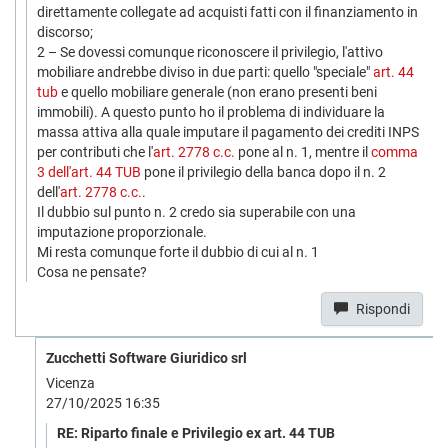
direttamente collegate ad acquisti fatti con il finanziamento in
discorso;
2 – Se dovessi comunque riconoscere il privilegio, l'attivo
mobiliare andrebbe diviso in due parti: quello "speciale"
art. 44
tub
e quello mobiliare generale (non erano presenti beni
immobili). A questo punto ho il problema di individuare la
massa attiva alla quale imputare il pagamento dei crediti INPS
per contributi che l'
art. 2778 c.c.
pone al n. 1, mentre il
comma
3 dell'art. 44 TUB
pone il privilegio della banca dopo il n. 2
dell'
art. 2778 c.c.
.
Il dubbio sul punto n. 2 credo sia superabile con una
imputazione proporzionale.
Mi resta comunque forte il dubbio di cui al n. 1
Cosa ne pensate?
Rispondi
Zucchetti Software Giuridico srl
Vicenza
27/10/2025 16:35
RE: Riparto finale e Privilegio ex art. 44 TUB