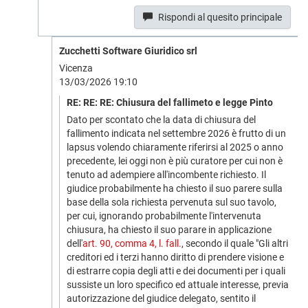
Rispondi al quesito principale
Zucchetti Software Giuridico srl
Vicenza
13/03/2026 19:10
RE: RE: RE: Chiusura del fallimeto e legge Pinto
Dato per scontato che la data di chiusura del
fallimento indicata nel settembre 2026 è frutto di un
lapsus volendo chiaramente riferirsi al 2025 o anno
precedente, lei oggi non è più curatore per cui non è
tenuto ad adempiere all'incombente richiesto. Il
giudice probabilmente ha chiesto il suo parere sulla
base della sola richiesta pervenuta sul suo tavolo,
per cui, ignorando probabilmente l'intervenuta
chiusura, ha chiesto il suo parare in applicazione
dell'
art. 90, comma 4, l. fall.
, secondo il quale "Gli altri
creditori ed i terzi hanno diritto di prendere visione e
di estrarre copia degli atti e dei documenti per i quali
sussiste un loro specifico ed attuale interesse, previa
autorizzazione del giudice delegato, sentito il