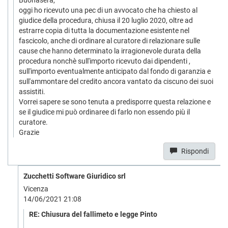
Buonasera,
oggi ho ricevuto una pec di un avvocato che ha chiesto al
giudice della procedura, chiusa il 20 luglio 2020, oltre ad
estrarre copia di tutta la documentazione esistente nel
fascicolo, anche di ordinare al curatore di relazionare sulle
cause che hanno determinato la irragionevole durata della
procedura nonchè sull'importo ricevuto dai dipendenti ,
sull'importo eventualmente anticipato dal fondo di garanzia e
sull'ammontare del credito ancora vantato da ciscuno dei suoi
assistiti.
Vorrei sapere se sono tenuta a predisporre questa relazione e
se il giudice mi può ordinaree di farlo non essendo più il
curatore.
Grazie
Rispondi
Zucchetti Software Giuridico srl
Vicenza
14/06/2021 21:08
RE: Chiusura del fallimeto e legge Pinto