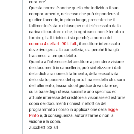
curatore".
Questa norma è anche quella che individua il suo
comportamento, nel senso che può rispondere al
giudice facendo, in primo luogo, presente che il
fallimento è stato chiuso per cui lei è cessato dalla
carica di curatore e che, in ogni caso, non è tenuto a
fornire gli atti richiesti sia perchè, a norma del
comma 4 dell'art. 90 l. fall.
, il creditore interessato
deve rivolgersi alla cancelleria, sia perché li ha già
trasmessi a tempo debito.
Quanto all'interesse del creditore a prendere visione
dei documenti in cancelleria, può sintetizzare i dati
della dichiarazione di fallimento, della esecutività
dello stato passivo, del riparto finale e della chiusura
del fallimento, lasciando al giudice di valutare se,
sulla base degli stessi, sussiste uno specifico ed
attuale interesse del creditore a visionare ed estrarre
copia dei documenti richiesti nell'ottica del
programmato ricorso in applicazione della
legge
Pinto
e, di conseguenza, autorizzarne o non la
visione e la copia.
Zucchetti SG srl