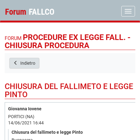
Forum
FALLCO
Toggle
PROCEDURE EX LEGGE FALL. -
FORUM
CHIUSURA PROCEDURA
Indietro
CHIUSURA DEL FALLIMETO E LEGGE
PINTO
Giovanna Iovene
PORTICI (NA)
14/06/2021 16:44
Chiusura del fallimeto e legge Pinto