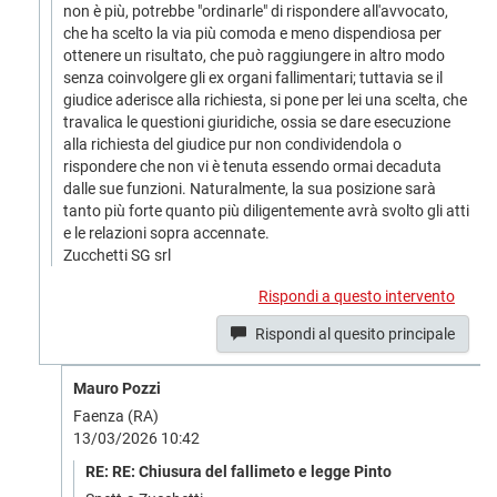
non è più, potrebbe "ordinarle" di rispondere all'avvocato,
che ha scelto la via più comoda e meno dispendiosa per
ottenere un risultato, che può raggiungere in altro modo
senza coinvolgere gli ex organi fallimentari; tuttavia se il
giudice aderisce alla richiesta, si pone per lei una scelta, che
travalica le questioni giuridiche, ossia se dare esecuzione
alla richiesta del giudice pur non condividendola o
rispondere che non vi è tenuta essendo ormai decaduta
dalle sue funzioni. Naturalmente, la sua posizione sarà
tanto più forte quanto più diligentemente avrà svolto gli atti
e le relazioni sopra accennate.
Zucchetti SG srl
Rispondi a questo intervento
Rispondi al quesito principale
Mauro Pozzi
Faenza (RA)
13/03/2026 10:42
RE: RE: Chiusura del fallimeto e legge Pinto