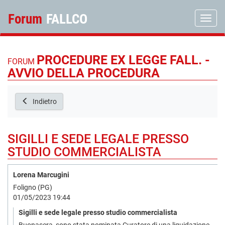
Forum
FALLCO
Toggle
PROCEDURE EX LEGGE FALL. -
FORUM
AVVIO DELLA PROCEDURA
Indietro
SIGILLI E SEDE LEGALE PRESSO
STUDIO COMMERCIALISTA
Lorena Marcugini
Foligno (PG)
01/05/2023 19:44
Sigilli e sede legale presso studio commercialista