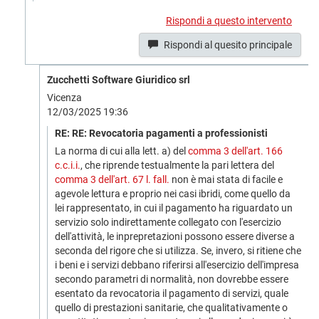
Rispondi a questo intervento
Rispondi al quesito principale
Zucchetti Software Giuridico srl
Vicenza
12/03/2025 19:36
RE: RE: Revocatoria pagamenti a professionisti
La norma di cui alla lett. a) del
comma 3 dell'art. 166
c.c.i.i.
, che riprende testualmente la pari lettera del
comma 3 dell'art. 67 l. fall.
non è mai stata di facile e
agevole lettura e proprio nei casi ibridi, come quello da
lei rappresentato, in cui il pagamento ha riguardato un
servizio solo indirettamente collegato con l'esercizio
dell'attività, le inprepretazioni possono essere diverse a
seconda del rigore che si utilizza. Se, invero, si ritiene che
i beni e i servizi debbano riferirsi all'esercizio dell'impresa
secondo parametri di normalità, non dovrebbe essere
esentato da revocatoria il pagamento di servizi, quale
quello di prestazioni sanitarie, che qualitativamente o