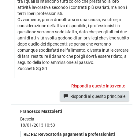
tra i quali si intendono tutti coloro che prestano la loro
attività lavorativa secondo i contratti più svariati, ma non i
terzi liberi professionisti.
Ovviamente, prima di inoltrarsi in una causa, valuti se, in
considerazione dell'attivo disponibile, i professionisti in
questione verranno soddisfatto, dato che per gli ultimi due
anni di attività svolta godono di un privilegi che viene subito
dopo quello dei dipendenti; se pensa che verranno
comunque soddisfatti nel fallimento, diventa inutile cercare
di farsi restituire il danaro che poi gli dovrà essere ridato, a
seguito della loro ammissione al passivo.
Zucchetti Sg Srl
Rispondi a questo intervento
Rispondi al quesito principale
Francesco Mazzoletti
Brescia
18/01/2013 10:53
RE: RE: Revocatoria pagamenti a professionisti