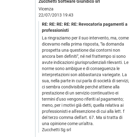
Zucchetti Software Giuridico srl
Vicenza
22/07/2013 19:43
RE: RE: RE: RE: RE: Revocatoria pagamenti a
professionisti
La ringraziamo per il suo intervento, ma, come
dicevamo nella prima risposta, "la domanda
prospetta una questione dai contorni non
ancora ben definiti", né nel frattempo si sono
avute indicazioni giurisprudenziali rilevanti. Le
norme sono ambigue e di conseguenza le
interpretazioni son abbastanza variegate. La
sua, nella parte in cui parla di società di servizi,
ci sembra condivisibile perché attiene alla
prestazione di un servizio continuativo ei
termini d'uso vengono riferiti al pagamento;
meno, per i motivi già detti, quella relativa ai
professionisti e all'esenzione di cui alla lett. f
del terzo comma dell'art. 67. Ma si tratta di
una opinione come un'altra.
Zucchetti Sg srl