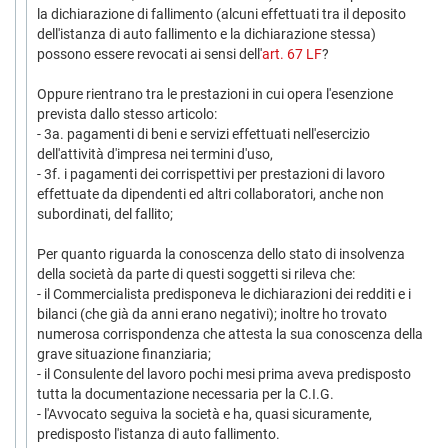
la dichiarazione di fallimento (alcuni effettuati tra il deposito
dell'istanza di auto fallimento e la dichiarazione stessa)
possono essere revocati ai sensi dell'
art. 67 LF
?
Oppure rientrano tra le prestazioni in cui opera l'esenzione
prevista dallo stesso articolo:
- 3a. pagamenti di beni e servizi effettuati nell'esercizio
dell'attività d'impresa nei termini d'uso,
- 3f. i pagamenti dei corrispettivi per prestazioni di lavoro
effettuate da dipendenti ed altri collaboratori, anche non
subordinati, del fallito;
Per quanto riguarda la conoscenza dello stato di insolvenza
della società da parte di questi soggetti si rileva che:
- il Commercialista predisponeva le dichiarazioni dei redditi e i
bilanci (che già da anni erano negativi); inoltre ho trovato
numerosa corrispondenza che attesta la sua conoscenza della
grave situazione finanziaria;
- il Consulente del lavoro pochi mesi prima aveva predisposto
tutta la documentazione necessaria per la C.I.G.
- l'Avvocato seguiva la società e ha, quasi sicuramente,
predisposto l'istanza di auto fallimento.