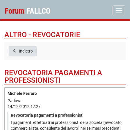
Forum
FALLCO
Toggle
ALTRO - REVOCATORIE
Indietro
REVOCATORIA PAGAMENTI A
PROFESSIONISTI
Michele Ferraro
Padova
14/12/2012 17:27
Revocatoria pagamenti a professionisti
I pagamenti effettuati ai professionisti della società (avvocato,
commercialista, consulente del lavoro) nei sei mesi precedenti