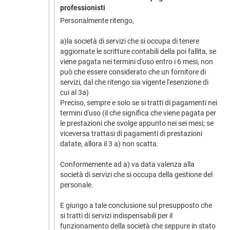
professionisti
Personalmente ritengo,
a)la società di servizi che si occupa di tenere
aggiornate le scritture contabili della poi fallita, se
viene pagata nei termini d'uso entro i 6 mesi, non
può che essere considerato che un fornitore di
servizi, dal che ritengo sia vigente l'esenzione di
cui al 3a)
Preciso, sempre e solo se si tratti di pagamenti nei
termini d'uso (il che significa che viene pagata per
le prestazioni che svolge appunto nei sei mesi; se
viceversa trattasi di pagamenti di prestazioni
datate, allora il 3 a) non scatta.
Conformemente ad a) va data valenza alla
società di servizi che si occupa della gestione del
personale.
E giungo a tale conclusione sul presupposto che
si tratti di servizi indispensabili per il
funzionamento della società che seppure in stato