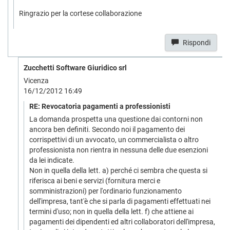
Ringrazio per la cortese collaborazione
Rispondi
Zucchetti Software Giuridico srl
Vicenza
16/12/2012 16:49
RE: Revocatoria pagamenti a professionisti
La domanda prospetta una questione dai contorni non
ancora ben definiti. Secondo noi il pagamento dei
corrispettivi di un avvocato, un commercialista o altro
professionista non rientra in nessuna delle due esenzioni
da lei indicate.
Non in quella della lett. a) perché ci sembra che questa si
riferisca ai beni e servizi (fornitura merci e
somministrazioni) per l'ordinario funzionamento
dell'impresa, tant'è che si parla di pagamenti effettuati nei
termini d'uso; non in quella della lett. f) che attiene ai
pagamenti dei dipendenti ed altri collaboratori dell'impresa,