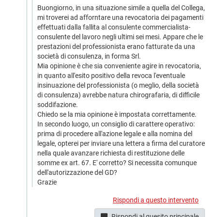
Buongiorno, in una situazione simile a quella del Collega,
mi troverei ad afforntare una revocatoria dei pagamenti
effettuati dalla fallita al consulente commercialista-
consulente del lavoro negli ultimi sei mesi. Appare che le
prestazioni del professionista erano fatturate da una
società di consulenza, in forma Srl.
Mia opinione è che sia conveniente agire in revocatoria,
in quanto all'esito positivo della revoca l'eventuale
insinuazione del professionista (o meglio, della società
di consulenza) avrebbe natura chirografaria, di difficile
soddifazione.
Chiedo se la mia opinione è impostata correttamente.
In secondo luogo, un consiglio di carattere operativo:
prima di procedere all'azione legale e alla nomina del
legale, opterei per inviare una lettera a firma del curatore
nella quale avanzare richiesta di restituzione delle
somme ex art. 67. E' corretto? Si necessita comunque
dell'autorizzazione del GD?
Grazie
Rispondi a questo intervento
Rispondi al quesito principale