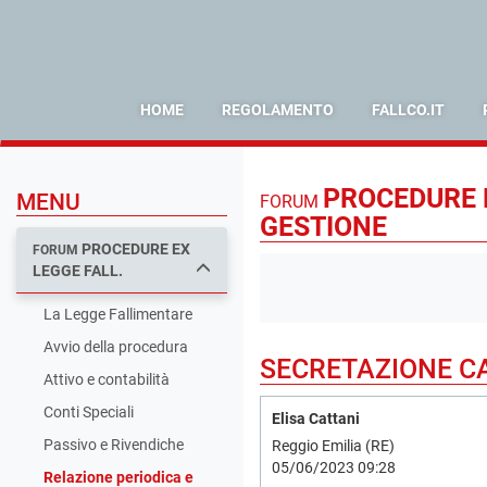
HOME
REGOLAMENTO
FALLCO.IT
PROCEDURE E
MENU
FORUM
GESTIONE
PROCEDURE EX
FORUM
LEGGE FALL.
La Legge Fallimentare
Avvio della procedura
SECRETAZIONE CA
Attivo e contabilità
Conti Speciali
Elisa Cattani
Passivo e Rivendiche
Reggio Emilia (RE)
05/06/2023 09:28
Relazione periodica e