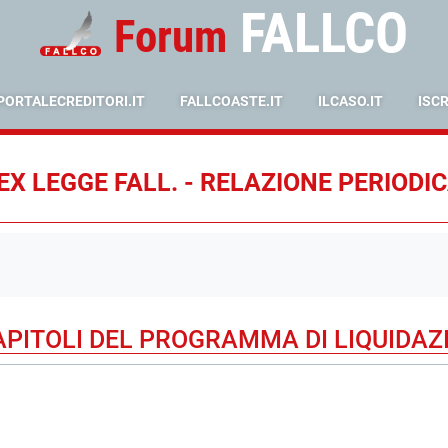
FALLCO
Forum
PORTALECREDITORI.IT
FALLCOASTE.IT
ILCASO.IT
ISC
X LEGGE FALL. - RELAZIONE PERIODI
PITOLI DEL PROGRAMMA DI LIQUIDAZ