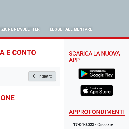
RIZIONE NEWSLETTER
LEGGE FALLIMENTARE
CA E CONTO
SCARICA LA NUOVA
APP
Indietro
IONE
APPROFONDIMENTI
17-04-2023
- Circolare