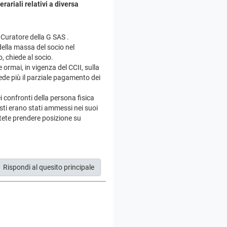
rariali relativi a diversa
Curatore della G SAS .
della massa del socio nel
, chiede al socio.
 ormai, in vigenza del CCII, sulla
ede più il parziale pagamento dei
confronti della persona fisica
esti erano stati ammessi nei suoi
otete prendere posizione su
Rispondi al quesito principale