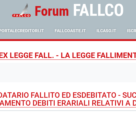
FALLCO
Forum
PORTALECREDITORI.IT
FALLCOASTE.IT
ILCASO.IT
ISC
X LEGGE FALL. - LA LEGGE FALLIMEN
TARIO FALLITO ED ESDEBITATO - SU
AMENTO DEBITI ERARIALI RELATIVI A D