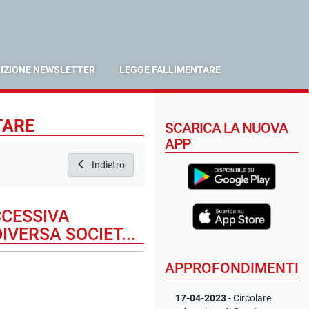
RIZIONE NEWSLETTER
LEGGE FALLIMENTARE
TARE
SCARICA LA NUOVA
APP
Indietro
CCESSIVA
IVERSA SOCIET...
APPROFONDIMENTI
17-04-2023
- Circolare