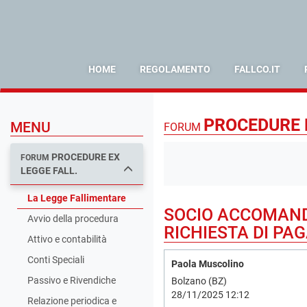
HOME
REGOLAMENTO
FALLCO.IT
PROCEDURE E
MENU
FORUM
PROCEDURE EX
FORUM
LEGGE FALL.
La Legge Fallimentare
SOCIO ACCOMANDA
Avvio della procedura
RICHIESTA DI PAG
Attivo e contabilità
Conti Speciali
Paola Muscolino
Passivo e Rivendiche
Bolzano (BZ)
28/11/2025 12:12
Relazione periodica e