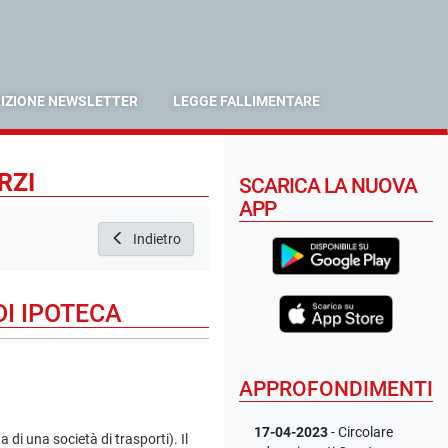
RIZIONE NEWSLETTER
LEGGE FALLIMENTARE
RZI
SCARICA LA NUOVA
APP
Indietro
DI IPOTECA
APPROFONDIMENTI
17-04-2023
- Circolare
 di una società di trasporti). Il