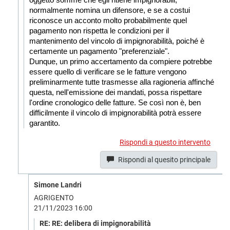
oggetto somme che egli ritiene impignorabili,
normalmente nomina un difensore, e se a costui
riconosce un acconto molto probabilmente quel
pagamento non rispetta le condizioni per il
mantenimento del vincolo di impignorabilità, poiché è
certamente un pagamento "preferenziale".
Dunque, un primo accertamento da compiere potrebbe
essere quello di verificare se le fatture vengono
preliminarmente tutte trasmesse alla ragioneria affinché
questa, nell'emissione dei mandati, possa rispettare
l'ordine cronologico delle fatture. Se così non è, ben
difficilmente il vincolo di impignorabilità potrà essere
garantito.
Rispondi a questo intervento
Rispondi al quesito principale
Simone Landri
AGRIGENTO
21/11/2023 16:00
RE: RE: delibera di impignorabilità