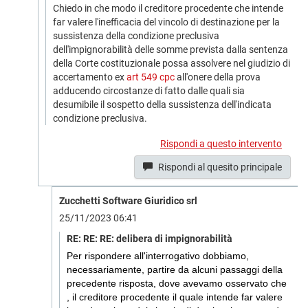
Chiedo in che modo il creditore procedente che intende
far valere l'inefficacia del vincolo di destinazione per la
sussistenza della condizione preclusiva
dell'impignorabilità delle somme prevista dalla sentenza
della Corte costituzionale possa assolvere nel giudizio di
accertamento ex
art 549 cpc
all'onere della prova
adducendo circostanze di fatto dalle quali sia
desumibile il sospetto della sussistenza dell'indicata
condizione preclusiva.
Rispondi a questo intervento
Rispondi al quesito principale
Zucchetti Software Giuridico srl
25/11/2023 06:41
RE: RE: RE: delibera di impignorabilità
Per rispondere all'interrogativo dobbiamo,
necessariamente, partire da alcuni passaggi della
precedente risposta, dove avevamo osservato che
, il creditore procedente il quale intende far valere