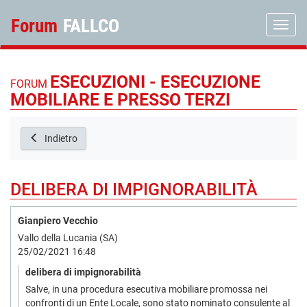
Forum
FALLCO
Toggle
ESECUZIONI - ESECUZIONE
FORUM
MOBILIARE E PRESSO TERZI
Indietro
DELIBERA DI IMPIGNORABILITÀ
Gianpiero Vecchio
Vallo della Lucania (SA)
25/02/2021 16:48
delibera di impignorabilità
Salve, in una procedura esecutiva mobiliare promossa nei
confronti di un Ente Locale, sono stato nominato consulente al