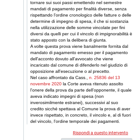
tornare sui suoi passi emettendo nel semestre
mandati di pagamento per finalità diverse, senza
rispettando l'ordine cronologico delle fatture o delle
determine di impegno di spesa, il che si sostanzia
nella utilizzazione delle somme vincolate per fini
diversi da quelli per cui il vincolo di impignorabilità è
stato apposto con la delibera di giunta.
A volte questa prova viene banalmente fornita dal
mandato di pagamento emesso per il pagamento
dell'acconto dovuto all'avvocato che viene
incaricato dal comune di difenderlo nel giudizio di
opposizione all'esecuzione o al precetto.
Nel caso affrontato da Cass.,
n. 25836 del 13
novembre 2020
la Corte aveva ritenuto assolto
l'onere della prova da parte dell'opponente, il quale
aveva indicato impegni di spesa (non
inverosimilmente estranei), successivi al suo
credito sicché spettava al Comune la prova di aver
invece rispettato, in concreto, il vincolo e, al di fuori
del vincolo, l'ordine temporale dei pagamenti.
Rispondi a questo intervento