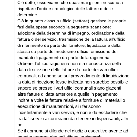
Ciò detto, osserviamo che quasi mai gli enti riescono a
rispettare l'ordine cronologico delle fatture o delle
determine.
Ciò in quanto ciascun ufficio (settore) gestisce le proprie
fasi della spesa secondo la seguente scansione:
adozione della determina di impegno,
ordinazione della
fattura o del servizio, trasmissione della fattura all'ufficio
di riferimento da parte del fornitore, liquidazione della
stessa da parte del medesimo ufficio,
emissione dei
mandati di pagamento da parte della ragioneria.
Orbene, l'ufficio ragioneria non è a conoscenza della
data di ricezione delle fatture da parte dei vari uffici
comunali, ed anche se sul provvedimento di liquidazione
la data di ricezione fosse indicata non sarebbe possibile
sapere se presso i vari uffici comunali siano giacenti
altre fatture di data anteriore a quelle in pagamento;
inoltre a volte le fatture relative a forniture di materiali o
esecuzione di manutenzioni, si riferiscono
indistintamente a vari servizi, e non è da escludere che
fra tali servizi alcuni siano da ritenere indispensabili, altri
no.
Se il comune si difende nel giudizio esecutivo avente ad