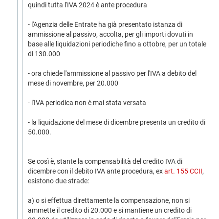
quindi tutta l'IVA 2024 è ante procedura
- l'Agenzia delle Entrate ha già presentato istanza di
ammissione al passivo, accolta, per gli importi dovuti in
base alle liquidazioni periodiche fino a ottobre, per un totale
di 130.000
- ora chiede l'ammissione al passivo per l'IVA a debito del
mese di novembre, per 20.000
- l'IVA periodica non è mai stata versata
- la liquidazione del mese di dicembre presenta un credito di
50.000.
Se così è, stante la compensabilità del credito IVA di
dicembre con il debito IVA ante procedura, ex
art. 155 CCII
,
esistono due strade:
a) o si effettua direttamente la compensazione, non si
ammette il credito di 20.000 e si mantiene un credito di