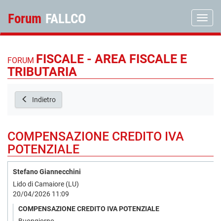
Forum
FALLCO
Toggle
FISCALE - AREA FISCALE E
FORUM
TRIBUTARIA
Indietro
COMPENSAZIONE CREDITO IVA
POTENZIALE
Stefano Giannecchini
Lido di Camaiore (LU)
20/04/2026 11:09
COMPENSAZIONE CREDITO IVA POTENZIALE