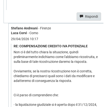
Rispondi
Stefano Andreani
- Firenze
Luca Corvi
- Como
29/04/2026 10:17
RE: COMPENSAZIONE CREDITO IVA POTENZIALE
Non ci è del tutto chiara la situazione, quindi
preliminarmente indichiamo come l'abbiamo ricostruita, e
sulla base di tale ricostruzione daremo la risposta.
Ovviamente, se la nostra ricostruzione non è corretta,
chiediamo di precisarci quali sono i dati da modificare e
adatteremo di conseguenza la risposta.
Ci è parso di comprendere che:
- la liquidazione giudiziale si è aperta dopo il 31/12/2024,