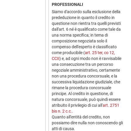
PROFESSIONALI
Siamo d'accordo sulla esclusione della
prededuzione in quanto il credito in
questione non rientra tra quelli previsti
dall'art. 6 né è qualificato come tale da
una norma specifica; in tema di
composizione negoziata solo il
compenso dell'esperto è classificato
come producibile (
art. 25 ter, co 12,
CCII
) e, ad ogni modo non è ravvisabile
una consecuzione tra un percorso
negoziale amministrativo, certamente
non una procedura concorsuale, e la
successiva liquidazione giudiziale, che
rimane la procedura concorsuale
principe. Al credito in questione, di
natura concorsuale, può quindi essere
atribuito il privilegio di cui all'
art. 2751
bis n. 2 c.c.
.
Quanto all'entità del credito, non
possiamo dire nulla non conoscendo gli
atti di causa.