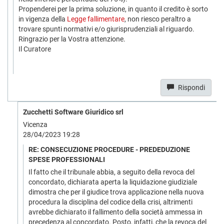
Propenderei per la prima soluzione, in quanto il credito è sorto
in vigenza della
Legge fallimentare
, non riesco peraltro a
trovare spunti normativi e/o giurisprudenziali al riguardo.
Ringrazio per la Vostra attenzione.
Il Curatore
Rispondi
Zucchetti Software Giuridico srl
Vicenza
28/04/2023 19:28
RE: CONSECUZIONE PROCEDURE - PREDEDUZIONE
SPESE PROFESSIONALI
Il fatto che il tribunale abbia, a seguito della revoca del
concordato, dichiarata aperta la liquidazione giudiziale
dimostra che per il giudice trova applicazione nella nuova
procedura la disciplina del codice della crisi, altrimenti
avrebbe dichiarato il fallimento della società ammessa in
precedenza al concordato. Posto, infatti, che la revoca del