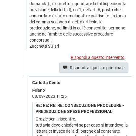
domanda)., è corretto inquadrare la fattispecie nella
previsione della lett. d), co.1, dell'art. 6, posto che il
concordato è stato omologato e poi risolto. In forza
del comma secondo di detto articolo, la
prededuzione, nei limiti in cui è consentita, permane
anche nell'ambito delle successive procedure
concorsuali.
Zucchetti SG srl
Rispondi a questo intervento
Rispondi al quesito principale
Carlotta Cento
Milano
08/09/2023 11:25
RE: RE: RE: RE: CONSECUZIONE PROCEDURE -
PREDEDUZIONE SPESE PROFESSIONALI
Grazie per il riscontro,
tuttavia devo chiedervi se per caso si intendeva la
lettera c) invece della d) perchè dal contenuto