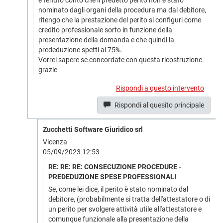
e tenuto conto che il predetto perito non è stato
nominato dagli organi della procedura ma dal debitore,
ritengo che la prestazione del perito si configuri come
credito professionale sorto in funzione della
presentazione della domanda e che quindi la
prededuzione spetti al 75%.
Vorrei sapere se concordate con questa ricostruzione.
grazie
Rispondi a questo intervento
Rispondi al quesito principale
Zucchetti Software Giuridico srl
Vicenza
05/09/2023 12:53
RE: RE: RE: CONSECUZIONE PROCEDURE -
PREDEDUZIONE SPESE PROFESSIONALI
Se, come lei dice, il perito è stato nominato dal
debitore, (probabilmente si tratta dell'attestatore o di
un perito per svolgere attività utile all'attestatore e
comunque funzionale alla presentazione della