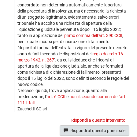
concordato non determina automaticamente l'apertura
della procedura di insolvenza, ma è necessaria la richiesta
di un soggetto legittimato, evidentemente, salvo errori, il
tribunale ha accolto una richiesta di apertura della
liquidazione giudiziale pervenuta dopo il 15 luglio 2022;
tanto in applicazione del
primo comma dell'art. 390 CCII
,
per il quale i ricorsi per dichiarazione di fallimento
"depositati prima dell'entrata in vigore del presente decreto
sono definiti secondo le disposizioni del
regio decreto 16
marzo 1942, n. 267
", da cui si deduce che i ricorsi di
apertura della liquidazione giudiziale, anche se formulati
come richiesta di dichiarazione di fallimento, presentati
dopo il 15 luglio del 2022, sono definiti secondo le regole del
nuovo codice.
Nel caso, quindi, trova applicazione, quanto alla
prededuzione, l'
art. 6 CCII
e
non il secondo comma dell'art.
111 l. fall.
Zucchetti SG srl
Rispondi a questo intervento
Rispondi al quesito principale