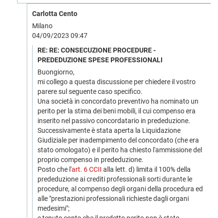
Carlotta Cento
Milano
04/09/2023 09:47
RE: RE: CONSECUZIONE PROCEDURE -
PREDEDUZIONE SPESE PROFESSIONALI
Buongiorno,
mi collego a questa discussione per chiedere il vostro
parere sul seguente caso specifico.
Una società in concordato preventivo ha nominato un
perito per la stima dei beni mobili, il cui compenso era
inserito nel passivo concordatario in prededuzione.
Successivamente è stata aperta la Liquidazione
Giudiziale per inadempimento del concordato (che era
stato omologato) e il perito ha chiesto l'ammissione del
proprio compenso in prededuzione.
Posto che l'
art. 6 CCII
alla lett. d) limita il 100% della
prededuzione ai crediti professionali sorti durante le
procedure, al compenso degli organi della procedura ed
alle "prestazioni professionali richieste dagli organi
medesimi";