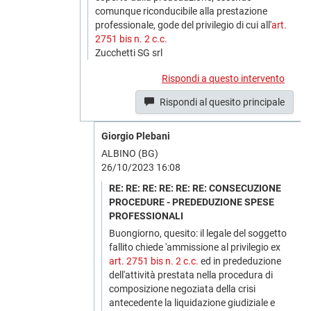
comunque riconducibile alla prestazione
professionale, gode del privilegio di cui all'
art.
2751 bis n. 2 c.c.
Zucchetti SG srl
Rispondi a questo intervento
Rispondi al quesito principale
Giorgio Plebani
ALBINO (BG)
26/10/2023 16:08
RE: RE: RE: RE: RE: RE: CONSECUZIONE
PROCEDURE - PREDEDUZIONE SPESE
PROFESSIONALI
Buongiorno, quesito: il legale del soggetto
fallito chiede 'ammissione al privilegio ex
art. 2751 bis n. 2 c.c.
ed in prededuzione
dell'attività prestata nella procedura di
composizione negoziata della crisi
antecedente la liquidazione giudiziale e