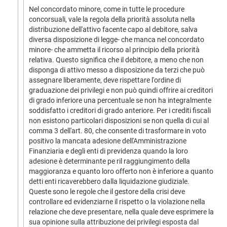
Nel concordato minore, come in tutte le procedure
concorsuali, vale la regola della priorità assoluta nella
distribuzione dell'attivo facente capo al debitore, salva
diversa disposizione di legge- che manca nel concordato
minore- che ammetta il ricorso al principio della priorità
relativa. Questo significa che il debitore, a meno che non
disponga di attivo messo a disposizione da terzi che può
assegnare liberamente, deve rispettare l'ordine di
graduazione dei privilegi e non può quindi offrire ai creditori
di grado inferiore una percentuale se non ha integralmente
soddisfatto i creditori di grado anteriore. Per i crediti fiscali
non esistono particolari disposizioni se non quella di cui al
comma 3 dell'art. 80, che consente di trasformare in voto
positivo la mancata adesione dell'Amministrazione
Finanziaria e degli enti di previdenza quando la loro
adesione è determinante pe ril raggiungimento della
maggioranza e quanto loro offerto non è inferiore a quanto
detti enti ricaverebbero dalla liquidazione giudiziale.
Queste sono le regole che il gestore della crisi deve
controllare ed evidenziarne il rispetto o la violazione nella
relazione che deve presentare, nella quale deve esprimere la
sua opinione sulla attribuzione dei privilegi esposta dal