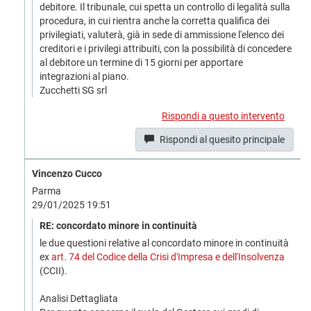
debitore. Il tribunale, cui spetta un controllo di legalità sulla
procedura, in cui rientra anche la corretta qualifica dei
privilegiati, valuterà, già in sede di ammissione l'elenco dei
creditori e i privilegi attribuiti, con la possibilità di concedere
al debitore un termine di 15 giorni per apportare
integrazioni al piano.
Zucchetti SG srl
Rispondi a questo intervento
Rispondi al quesito principale
Vincenzo Cucco
Parma
29/01/2025 19:51
RE: concordato minore in continuità
le due questioni relative al concordato minore in continuità
ex
art. 74 del Codice della Crisi d'Impresa e dell'Insolvenza
(CCII).
Analisi Dettagliata