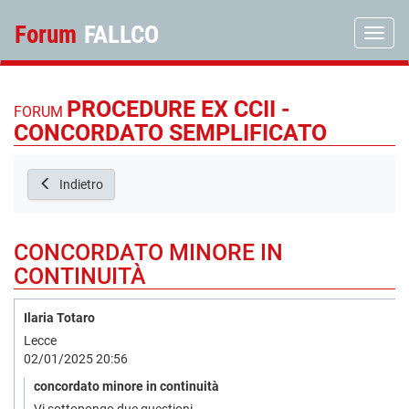
Forum
FALLCO
Toggle
PROCEDURE EX CCII -
FORUM
CONCORDATO SEMPLIFICATO
Indietro
CONCORDATO MINORE IN
CONTINUITÀ
Ilaria Totaro
Lecce
02/01/2025 20:56
concordato minore in continuità