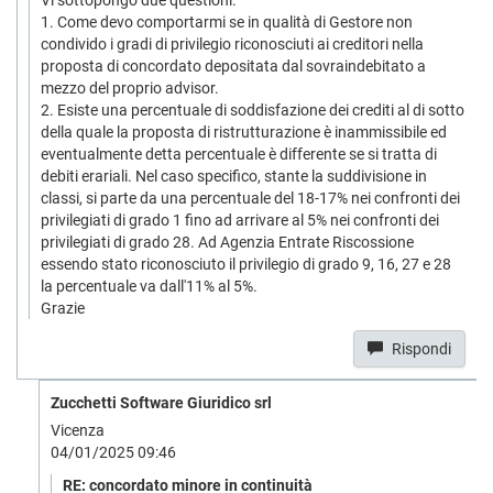
Vi sottopongo due questioni.
1. Come devo comportarmi se in qualità di Gestore non
condivido i gradi di privilegio riconosciuti ai creditori nella
proposta di concordato depositata dal sovraindebitato a
mezzo del proprio advisor.
2. Esiste una percentuale di soddisfazione dei crediti al di sotto
della quale la proposta di ristrutturazione è inammissibile ed
eventualmente detta percentuale è differente se si tratta di
debiti erariali. Nel caso specifico, stante la suddivisione in
classi, si parte da una percentuale del 18-17% nei confronti dei
privilegiati di grado 1 fino ad arrivare al 5% nei confronti dei
privilegiati di grado 28. Ad Agenzia Entrate Riscossione
essendo stato riconosciuto il privilegio di grado 9, 16, 27 e 28
la percentuale va dall'11% al 5%.
Grazie
Rispondi
Zucchetti Software Giuridico srl
Vicenza
04/01/2025 09:46
RE: concordato minore in continuità