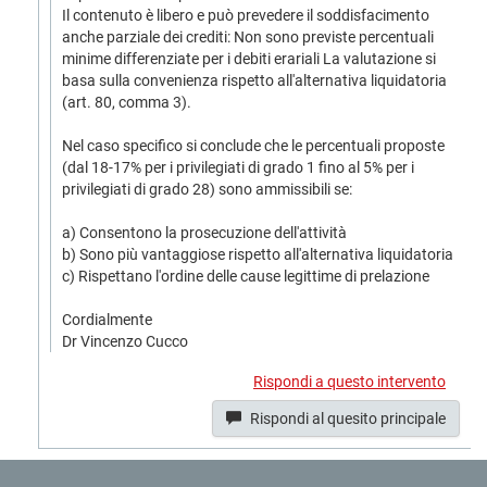
Il contenuto è libero e può prevedere il soddisfacimento
anche parziale dei crediti: Non sono previste percentuali
minime differenziate per i debiti erariali La valutazione si
basa sulla convenienza rispetto all'alternativa liquidatoria
(art. 80, comma 3).
Nel caso specifico si conclude che le percentuali proposte
(dal 18-17% per i privilegiati di grado 1 fino al 5% per i
privilegiati di grado 28) sono ammissibili se:
a) Consentono la prosecuzione dell'attività
b) Sono più vantaggiose rispetto all'alternativa liquidatoria
c) Rispettano l'ordine delle cause legittime di prelazione
Cordialmente
Dr Vincenzo Cucco
Rispondi a questo intervento
Rispondi al quesito principale