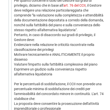
Per quanto concerne il ruolo del Gestore sui gradi di
privilegio, diciamo che in base all'
art. 76 del CCII
, il Gestore
deve redigere una relazione particolareggiata che
comprende "la valutazione sulla completezza e attendibilità
della documentazione depositata a corredo della domanda,
nonché sulla fattibilità del piano e sulla convenienza dello
stesso rispetto all'alternativa liquidatoria".
Pertanto, in caso di disaccordo sui gradi di privilegio, il
Gestore deve:
Evidenziare nella relazione le criticità riscontrate nella
classificazione dei privilegi
Motivare tecnicamente e ANALITICAMENTE il proprio
dissenso
Valutare l'impatto sulla fattibilità complessiva del piano
Esprimere un giudizio sulla convenienza rispetto
all'alternativa liquidatoria
Per le percentuali di soddisfazione, il CCII non prevede una
percentuale minima di soddisfazione dei crediti per
l'ammissibilità del concordato minore in continuità. L'art. 74
stabilisce che:
La proposta deve consentire la prosecuzione dell'attività
imprenditoriale o professionale