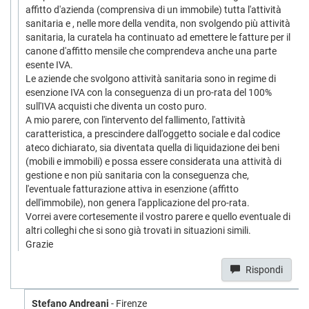
affitto d'azienda (comprensiva di un immobile) tutta l'attività
sanitaria e , nelle more della vendita, non svolgendo più attività
sanitaria, la curatela ha continuato ad emettere le fatture per il
canone d'affitto mensile che comprendeva anche una parte
esente IVA.
Le aziende che svolgono attività sanitaria sono in regime di
esenzione IVA con la conseguenza di un pro-rata del 100%
sull'IVA acquisti che diventa un costo puro.
A mio parere, con l'intervento del fallimento, l'attività
caratteristica, a prescindere dall'oggetto sociale e dal codice
ateco dichiarato, sia diventata quella di liquidazione dei beni
(mobili e immobili) e possa essere considerata una attività di
gestione e non più sanitaria con la conseguenza che,
l'eventuale fatturazione attiva in esenzione (affitto
dell'immobile), non genera l'applicazione del pro-rata.
Vorrei avere cortesemente il vostro parere e quello eventuale di
altri colleghi che si sono già trovati in situazioni simili.
Grazie
Rispondi
Stefano Andreani
- Firenze