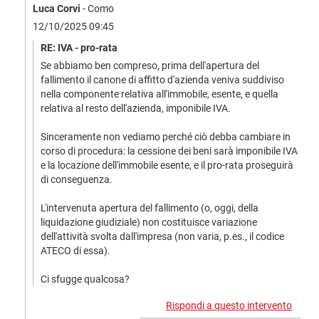
Luca Corvi
- Como
12/10/2025 09:45
RE: IVA - pro-rata
Se abbiamo ben compreso, prima dell'apertura del
fallimento il canone di affitto d'azienda veniva suddiviso
nella componente relativa all'immobile, esente, e quella
relativa al resto dell'azienda, imponibile IVA.
Sinceramente non vediamo perché ciò debba cambiare in
corso di procedura: la cessione dei beni sarà imponibile IVA
e la locazione dell'immobile esente, e il pro-rata proseguirà
di conseguenza.
L'intervenuta apertura del fallimento (o, oggi, della
liquidazione giudiziale) non costituisce variazione
dell'attività svolta dall'impresa (non varia, p.es., il codice
ATECO di essa).
Ci sfugge qualcosa?
Rispondi a questo intervento