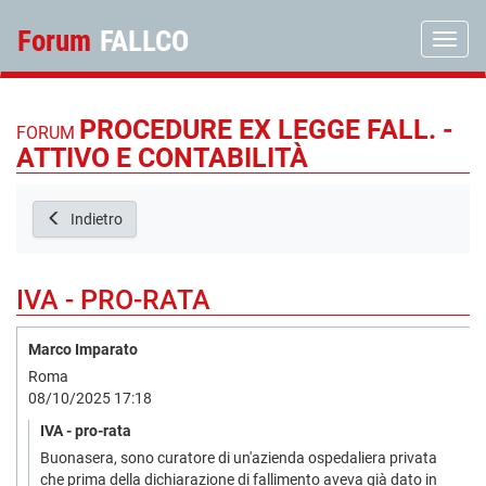
Forum
FALLCO
Toggle
PROCEDURE EX LEGGE FALL. -
FORUM
ATTIVO E CONTABILITÀ
Indietro
IVA - PRO-RATA
Marco Imparato
Roma
08/10/2025 17:18
IVA - pro-rata
Buonasera, sono curatore di un'azienda ospedaliera privata
che prima della dichiarazione di fallimento aveva già dato in