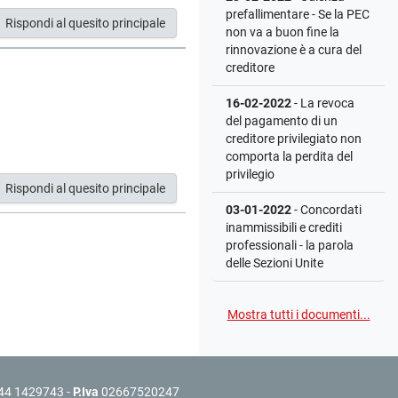
prefallimentare - Se la PEC
Rispondi al quesito principale
non va a buon fine la
rinnovazione è a cura del
creditore
16-02-2022
- La revoca
del pagamento di un
creditore privilegiato non
comporta la perdita del
privilegio
Rispondi al quesito principale
03-01-2022
- Concordati
inammissibili e crediti
professionali - la parola
delle Sezioni Unite
Mostra tutti i documenti...
44 1429743 -
P.Iva
02667520247