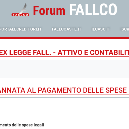
FALLCO
Forum
PORTALECREDITORI.IT
FALLCOASTE.IT
ILCASO.IT
ISC
X LEGGE FALL. - ATTIVO E CONTABILI
NNATA AL PAGAMENTO DELLE SPESE 
ento delle spese legali