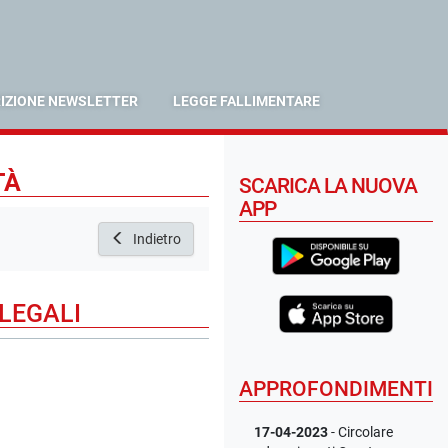
RIZIONE NEWSLETTER
LEGGE FALLIMENTARE
TÀ
SCARICA LA NUOVA
APP
Indietro
LEGALI
APPROFONDIMENTI
17-04-2023
- Circolare