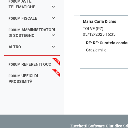
ASTE
FORUM
TELEMATICHE
FISCALE
FORUM
Maria Carla Dichio
TOLVE (PZ)
AMMINISTRATORI
FORUM
05/12/2025 16:35
DI SOSTEGNO
RE: RE: Curatela conda
ALTRO
Grazie mille
REFERENTI OCC
FORUM
UFFICI DI
FORUM
PROSSIMITÀ
Zucchetti Software Giuridico Sr