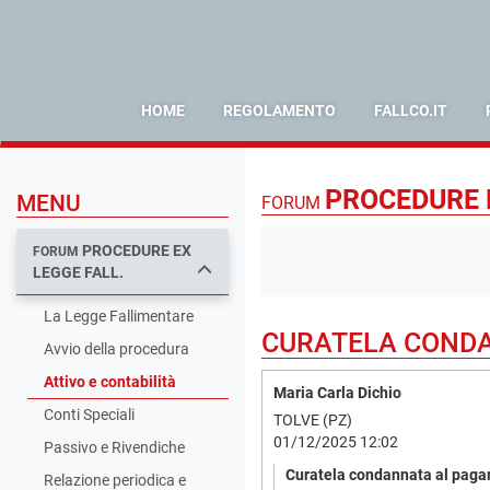
HOME
REGOLAMENTO
FALLCO.IT
PROCEDURE E
MENU
FORUM
PROCEDURE EX
FORUM
LEGGE FALL.
La Legge Fallimentare
CURATELA CONDA
Avvio della procedura
Attivo e contabilità
Maria Carla Dichio
Conti Speciali
TOLVE (PZ)
01/12/2025 12:02
Passivo e Rivendiche
Curatela condannata al pagam
Relazione periodica e