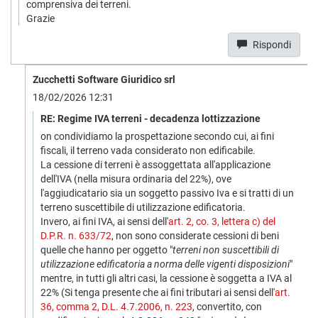
comprensiva dei terreni.
Grazie
Rispondi
Zucchetti Software Giuridico srl
18/02/2026 12:31
RE: Regime IVA terreni - decadenza lottizzazione
on condividiamo la prospettazione secondo cui, ai fini
fiscali, il terreno vada considerato non edificabile.
La cessione di terreni è assoggettata all'applicazione
dell'IVA (nella misura ordinaria del 22%), ove
l'aggiudicatario sia un soggetto passivo Iva e si tratti di un
terreno suscettibile di utilizzazione edificatoria.
Invero, ai fini IVA, ai sensi dell'
art. 2, co. 3, lettera c) del
D.P.R. n. 633/72
, non sono considerate cessioni di beni
quelle che hanno per oggetto "
terreni non suscettibili di
utilizzazione edificatoria a norma delle vigenti disposizioni
"
mentre, in tutti gli altri casi, la cessione è soggetta a IVA al
22% (Si tenga presente che ai fini tributari ai sensi dell'
art.
36, comma 2, D.L. 4.7.2006, n. 223
, convertito, con