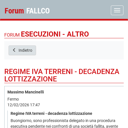
Forum
FALLCO
Toggle
ESECUZIONI - ALTRO
FORUM
Indietro
REGIME IVA TERRENI - DECADENZA
LOTTIZZAZIONE
Massimo Mancinelli
Fermo
12/02/2026 17:47
Regime IVA terreni - decadenza lottizzazione
Buongiorno, sono professionista delegato in una procedura
esecutiva pendente nei confronti di una società fallita, avente