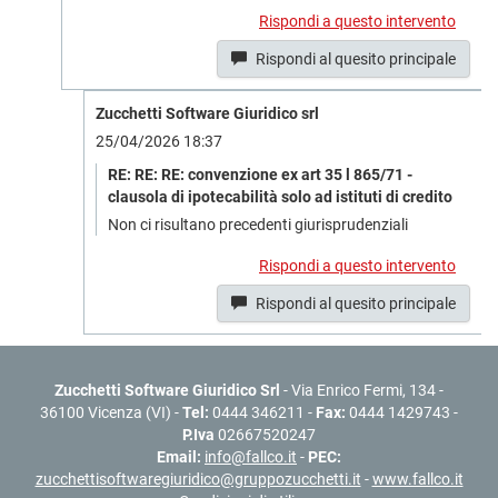
Rispondi a questo intervento
Rispondi al quesito principale
Zucchetti Software Giuridico srl
25/04/2026 18:37
RE: RE: RE: convenzione ex art 35 l 865/71 -
clausola di ipotecabilità solo ad istituti di credito
Non ci risultano precedenti giurisprudenziali
Rispondi a questo intervento
Rispondi al quesito principale
Zucchetti Software Giuridico Srl
- Via Enrico Fermi, 134 -
36100 Vicenza (VI) -
Tel:
0444 346211 -
Fax:
0444 1429743 -
P.Iva
02667520247
Email:
info@fallco.it
-
PEC:
zucchettisoftwaregiuridico@gruppozucchetti.it
-
www.fallco.it