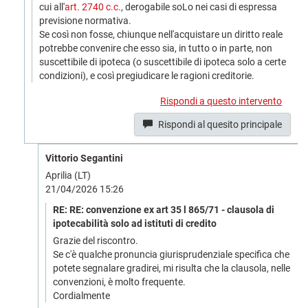
cui all'
art. 2740 c.c.
, derogabile soLo nei casi di espressa
previsione normativa.
Se così non fosse, chiunque nell'acquistare un diritto reale
potrebbe convenire che esso sia, in tutto o in parte, non
suscettibile di ipoteca (o suscettibile di ipoteca solo a certe
condizioni), e così pregiudicare le ragioni creditorie.
Rispondi a questo intervento
Rispondi al quesito principale
Vittorio Segantini
Aprilia (LT)
21/04/2026 15:26
RE: RE: convenzione ex art 35 l 865/71 - clausola di
ipotecabilità solo ad istituti di credito
Grazie del riscontro.
Se c'è qualche pronuncia giurisprudenziale specifica che
potete segnalare gradirei, mi risulta che la clausola, nelle
convenzioni, è molto frequente.
Cordialmente