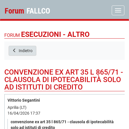
Forum
FALLCO
Toggle
ESECUZIONI - ALTRO
FORUM
Indietro
CONVENZIONE EX ART 35 L 865/71 -
CLAUSOLA DI IPOTECABILITÀ SOLO
AD ISTITUTI DI CREDITO
Vittorio Segantini
Aprilia (LT)
16/04/2026 17:37
convenzione ex art 35 l 865/71 - clausola di ipotecabilità
solo ad istituti di credito