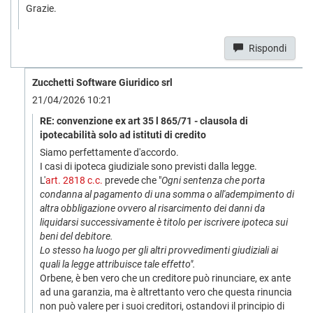
Grazie.
Rispondi
Zucchetti Software Giuridico srl
21/04/2026 10:21
RE: convenzione ex art 35 l 865/71 - clausola di
ipotecabilità solo ad istituti di credito
Siamo perfettamente d'accordo.
I casi di ipoteca giudiziale sono previsti dalla legge.
L'
art. 2818 c.c.
prevede che "
Ogni sentenza che porta
condanna al pagamento di una somma o all'adempimento di
altra obbligazione ovvero al risarcimento dei danni da
liquidarsi successivamente è titolo per iscrivere ipoteca sui
beni del debitore.
Lo stesso ha luogo per gli altri provvedimenti giudiziali ai
quali la legge attribuisce tale effetto".
Orbene, è ben vero che un creditore può rinunciare, ex ante
ad una garanzia, ma è altrettanto vero che questa rinuncia
non può valere per i suoi creditori, ostandovi il principio di