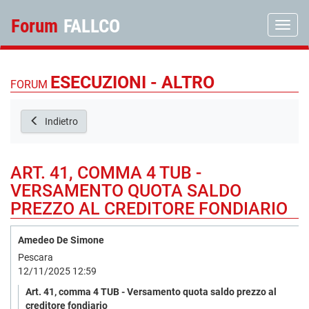
Forum
FALLCO
Toggle
ESECUZIONI - ALTRO
FORUM
Indietro
ART. 41, COMMA 4 TUB -
VERSAMENTO QUOTA SALDO
PREZZO AL CREDITORE FONDIARIO
Amedeo De Simone
Pescara
12/11/2025 12:59
Art. 41, comma 4 TUB - Versamento quota saldo prezzo al
creditore fondiario