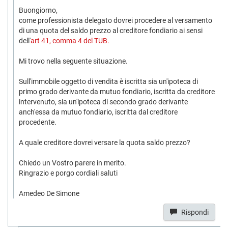
Buongiorno,
come professionista delegato dovrei procedere al versamento
di una quota del saldo prezzo al creditore fondiario ai sensi
dell'
art 41, comma 4 del TUB.
Mi trovo nella seguente situazione.
Sull'immobile oggetto di vendita è iscritta sia un'ipoteca di
primo grado derivante da mutuo fondiario, iscritta da creditore
intervenuto, sia un'ipoteca di secondo grado derivante
anch'essa da mutuo fondiario, iscritta dal creditore
procedente.
A quale creditore dovrei versare la quota saldo prezzo?
Chiedo un Vostro parere in merito.
Ringrazio e porgo cordiali saluti
Amedeo De Simone
Rispondi