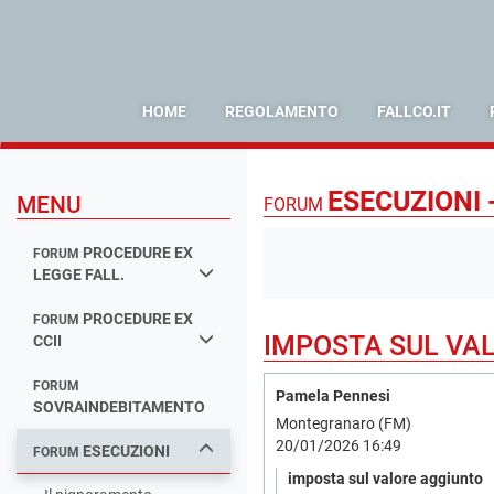
HOME
REGOLAMENTO
FALLCO.IT
ESECUZIONI 
MENU
FORUM
PROCEDURE EX
FORUM
LEGGE FALL.
PROCEDURE EX
FORUM
IMPOSTA SUL VA
CCII
FORUM
Pamela Pennesi
SOVRAINDEBITAMENTO
Montegranaro (FM)
20/01/2026 16:49
ESECUZIONI
FORUM
imposta sul valore aggiunto