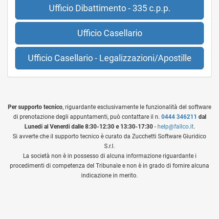
Ufficio Dibattimento - 335 c.p.p.
Ufficio Casellario
Ufficio Casellario - Legalizzazioni/Apostille
Per supporto tecnico
, riguardante esclusivamente le funzionalità del software
di prenotazione degli appuntamenti, può contattare il n.
0444 346211
dal
Lunedi al Venerdi dalle 8:30-12:30 e 13:30-17:30
-
help@fallco.it
.
Si avverte che il supporto tecnico è curato da Zucchetti Software Giuridico
S.r.l.
La società non è in possesso di alcuna informazione riguardante i
procedimenti di competenza del Tribunale e non è in grado di fornire alcuna
indicazione in merito.